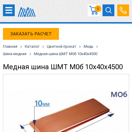
0
ЗАКАЗАТЬ РАСЧЕТ
›
›
›
›
Главная
Каталог
Цветной прокат
Медь
›
Шина медная
Медная шина ШМТ М0б 10х40х4500
Медная шина ШМТ М0б 10х40х4500