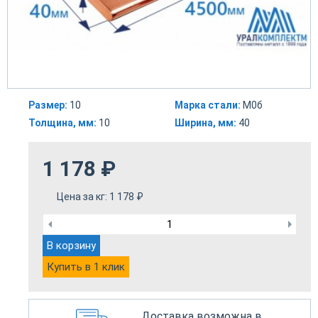
Размер:
10
Марка стали:
М0б
Толщина, мм:
10
Ширина, мм:
40
1 178
₽
Цена за кг:
1 178
₽
В корзину
Купить в 1 клик
Доставка возможна в