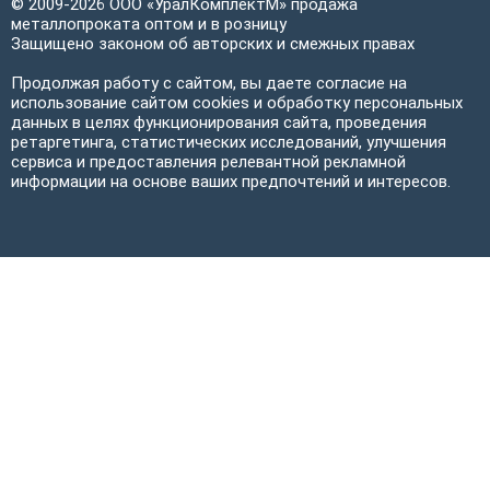
© 2009-2026 ООО «УралКомплектМ» продажа
металлопроката оптом и в розницу
Защищено законом об авторских и смежных правах
Продолжая работу с сайтом, вы даете согласие на
использование сайтом cookies и обработку персональных
данных в целях функционирования сайта, проведения
ретаргетинга, статистических исследований, улучшения
сервиса и предоставления релевантной рекламной
информации на основе ваших предпочтений и интересов.