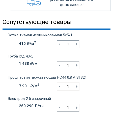
день заказа!
Сопутствующие товары
Сетка тканая неоцинкованная 5х5х1
2
410 ₽/м
Труба х/д 40х8
1 438 ₽/м
Профнастил нержавеющий НС44 0.8 AISI 321
2
7 901 ₽/м
Электрод 2.5 сварочный
260 290 ₽/тн