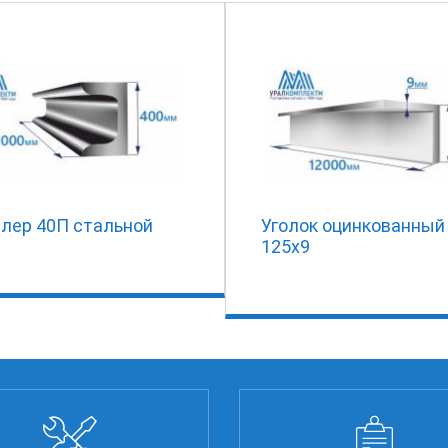
лер 40П стальной
Уголок оцинкованный
125х9