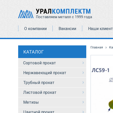
УРАЛ
КОМПЛЕКТМ
Поставляем металл с 1999 года
О компании
Вакансии
Наши клиен
›
Главная
Ка
КАТАЛОГ
Сортовой прокат
Нержавеющий прокат
Трубный прокат
Листовой прокат
Метизы
Цветной прокат