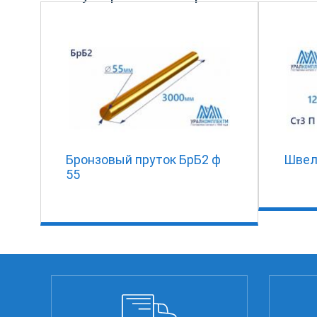
Бронзовый пруток БрБ2 ф
Швел
55