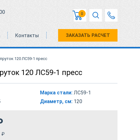
00
0
а
Контакты
ЗАКАЗАТЬ РАСЧЕТ
пруток 120 ЛС59-1 пресс
руток 120 ЛС59-1 пресс
Марка стали:
ЛС59-1
5
Диаметр, см:
120
₽
₽