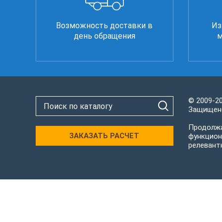
Возможность доставки в
Из
день обращения
м
© 2009-2
Защищено
Продолжа
ЗАКАЗАТЬ РАСЧЕТ
функцион
релевант