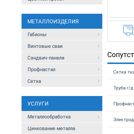
МЕТАЛЛОИЗДЕЛИЯ
Габионы
Винтовые сваи
Сопутс
Сэндвич-панели
Профнастил
Сетка тка
Сетка
Труба г/д
УСЛУГИ
Профнаст
Металлообработка
Электрод 
Цинкование металла