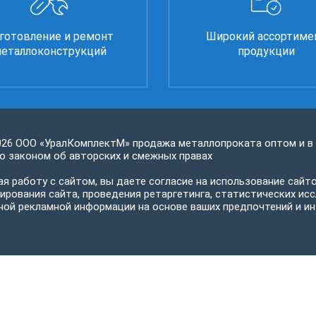
готовление и ремонт
Широкий ассортиме
еталлоконструкций
продукции
026 ООО «УралКомплектМ» продажа металлопроката оптом и в
 законом об авторских и смежных правах
я работу с сайтом, вы даете согласие на использование сайто
ирования сайта, проведения ретаргетинга, статистических исс
ной рекламной информации на основе ваших предпочтений и ин