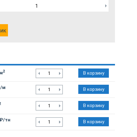
лик
2
/м
В корзину
₽/м
В корзину
2
В корзину
 ₽/тн
В корзину