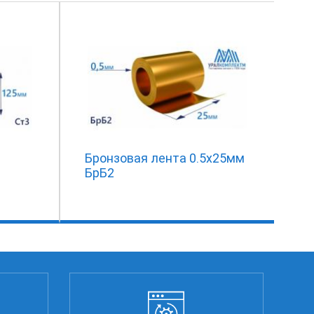
Бронзовая лента 0.5x25мм
БрБ2