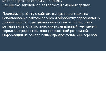
металлопроката оптом и в розницу
Защищено законом об авторских и смежных правах
Продолжая работу с сайтом, вы даете согласие на
использование сайтом cookies и обработку персональных
данных в целях функционирования сайта, проведения
ретаргетинга, статистических исследований, улучшения
сервиса и предоставления релевантной рекламной
информации на основе ваших предпочтений и интересов.