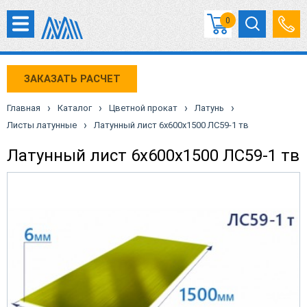
0
ЗАКАЗАТЬ РАСЧЕТ
›
›
›
›
Главная
Каталог
Цветной прокат
Латунь
›
Листы латунные
Латунный лист 6х600х1500 ЛС59-1 тв
Латунный лист 6х600х1500 ЛС59-1 тв