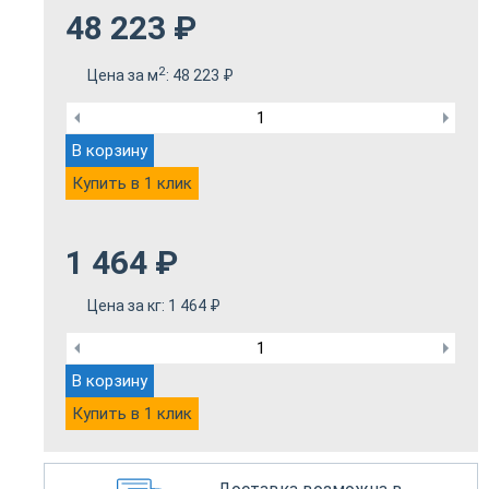
48 223
₽
2
Цена за м
:
48 223
₽
В корзину
Купить в 1 клик
1 464
₽
Цена за кг:
1 464
₽
В корзину
Купить в 1 клик