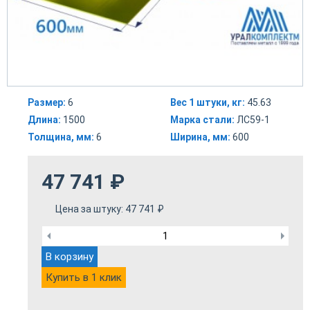
Размер:
6
Вес 1 штуки, кг:
45.63
Длина:
1500
Марка стали:
ЛС59-1
Толщина, мм:
6
Ширина, мм:
600
47 741
₽
Цена за штуку:
47 741
₽
В корзину
Купить в 1 клик