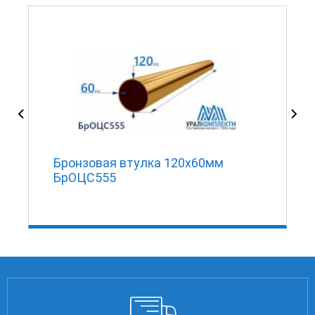
Бронзовая втулка 120x60мм
БрОЦС555