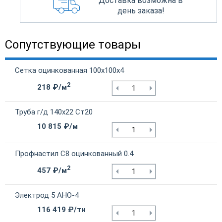
Доставка возможна в
день заказа!
Сопутствующие товары
Сетка оцинкованная 100х100х4
2
218 ₽/м
Труба г/д 140х22 Ст20
10 815 ₽/м
Профнастил С8 оцинкованный 0.4
2
457 ₽/м
Электрод 5 АНО-4
116 419 ₽/тн