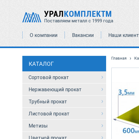
УРАЛ
КОМПЛЕКТМ
Поставляем металл с 1999 года
О компании
Вакансии
Наши клиен
›
Главная
Ка
КАТАЛОГ
Сортовой прокат
Нержавеющий прокат
Трубный прокат
Листовой прокат
Метизы
Цветной прокат