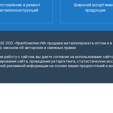
готовление и ремонт
Широкий ассортиме
еталлоконструкций
продукции
026 ООО «УралКомплектМ» продажа металлопроката оптом и в
 законом об авторских и смежных правах
я работу с сайтом, вы даете согласие на использование сайто
ирования сайта, проведения ретаргетинга, статистических исс
ной рекламной информации на основе ваших предпочтений и ин