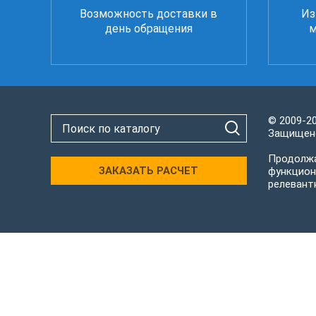
Возможность доставки в
Из
день обращения
м
© 2009-2
Защищено
Продолжа
ЗАКАЗАТЬ РАСЧЕТ
функцион
релевант