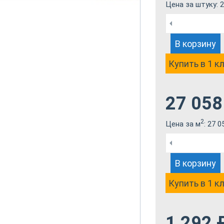
Цена за штуку:
2
В корзину
Купить в 1 к
27 058
2
Цена за м
:
27 0
В корзину
Купить в 1 к
1 292