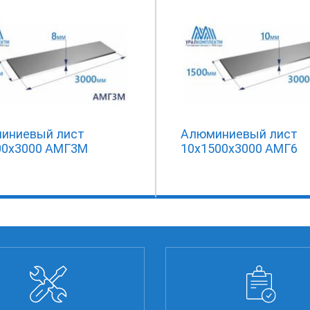
иниевый лист
Алюминиевый лист
00х3000 АМГ3М
10х1500х3000 АМГ6