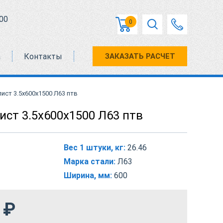
00
0
а
Контакты
ЗАКАЗАТЬ РАСЧЕТ
ист 3.5x600x1500 Л63 птв
ист 3.5x600x1500 Л63 птв
Вес 1 штуки, кг:
26.46
Марка стали:
Л63
Ширина, мм:
600
₽