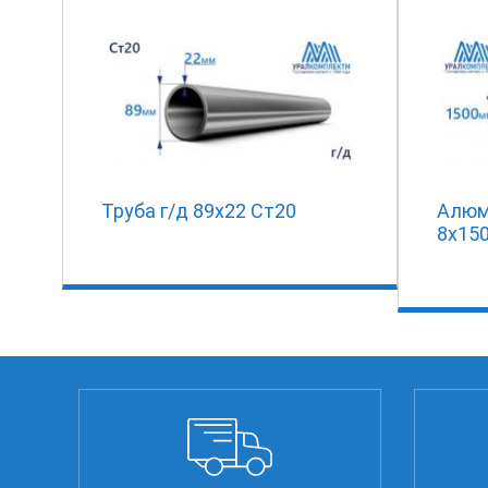
Труба г/д 89х22 Ст20
Алюм
8х15