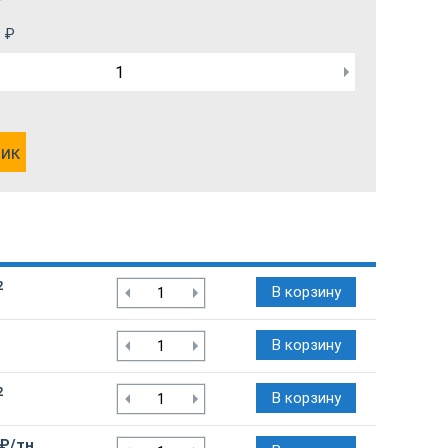
₽
лик
2
В корзину
В корзину
2
В корзину
 ₽/тн