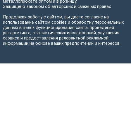
металлопроката оптом и в розницу
Защищено законом об авторских и смежных правах
Продолжая работу с сайтом, вы даете согласие на
использование сайтом cookies и обработку персональных
данных в целях функционирования сайта, проведения
ретаргетинга, статистических исследований, улучшения
сервиса и предоставления релевантной рекламной
информации на основе ваших предпочтений и интересов.