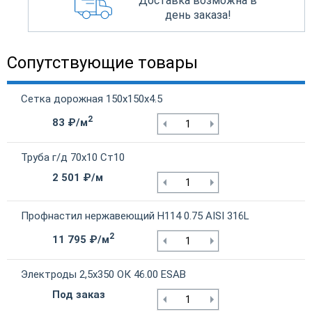
Доставка возможна в
день заказа!
Сопутствующие товары
Сетка дорожная 150х150х4.5
2
83 ₽/м
Труба г/д 70х10 Ст10
2 501 ₽/м
Профнастил нержавеющий Н114 0.75 AISI 316L
2
11 795 ₽/м
Электроды 2,5х350 ОК 46.00 ESAB
Под заказ