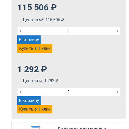
115 506
₽
2
Цена за м
:
115 506
₽
В корзину
Купить в 1 клик
1 292
₽
Цена за кг:
1 292
₽
В корзину
Купить в 1 клик