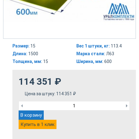
Размер:
15
Вес 1 штуки, кг:
113.4
Длина:
1500
Марка стали:
Л63
Толщина, мм:
15
Ширина, мм:
600
114 351
₽
Цена за штуку:
114 351
₽
В корзину
Купить в 1 клик