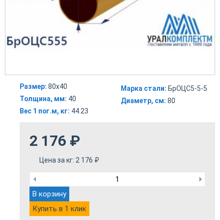
Размер:
80x40
Марка стали:
БрОЦС5-5-5
Толщина, мм:
40
Диаметр, см:
80
Вес 1 пог.м, кг:
44.23
2 176
₽
Цена за кг:
2 176
₽
В корзину
Купить в 1 клик