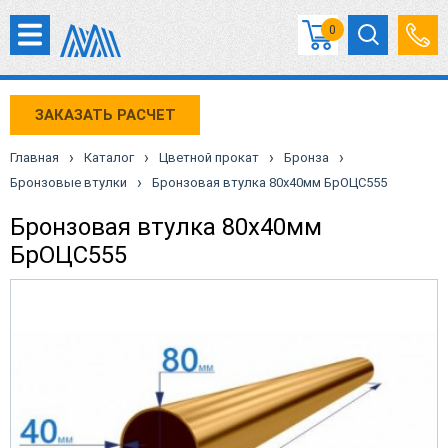
0
ЗАКАЗАТЬ РАСЧЕТ
›
›
›
›
Главная
Каталог
Цветной прокат
Бронза
›
Бронзовые втулки
Бронзовая втулка 80x40мм БрОЦС555
Бронзовая втулка 80x40мм
БрОЦС555