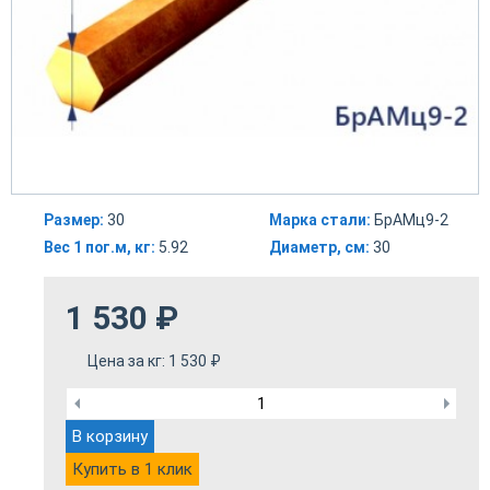
Размер:
30
Марка стали:
БрАМц9-2
Вес 1 пог.м, кг:
5.92
Диаметр, см:
30
1 530
₽
Цена за кг:
1 530
₽
В корзину
Купить в 1 клик