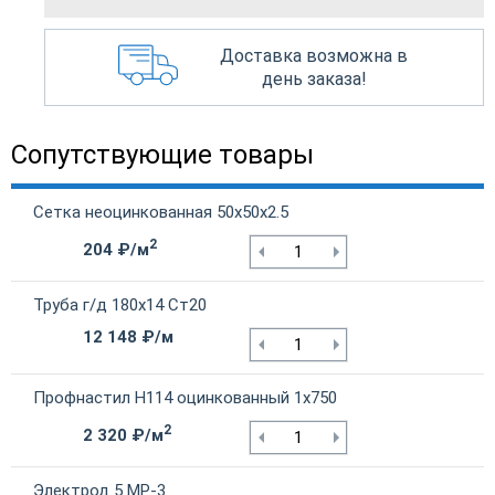
Доставка возможна в
день заказа!
Сопутствующие товары
Сетка неоцинкованная 50х50х2.5
2
204 ₽/м
Труба г/д 180х14 Ст20
12 148 ₽/м
Профнастил Н114 оцинкованный 1х750
2
2 320 ₽/м
Электрод 5 МР-3