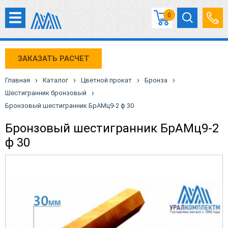
0
ЗАКАЗАТЬ РАСЧЕТ
›
›
›
›
Главная
Каталог
Цветной прокат
Бронза
›
Шестигранник бронзовый
Бронзовый шестигранник БрАМц9-2 ф 30
Бронзовый шестигранник БрАМц9-2
ф 30