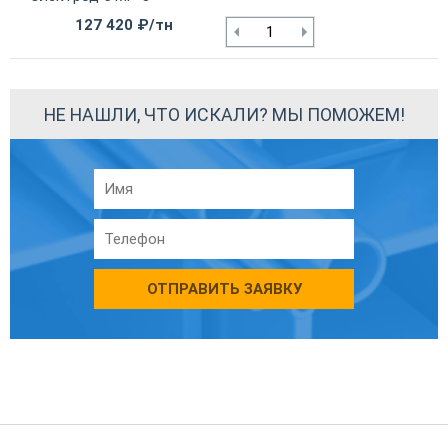
127 420 ₽/тн
НЕ НАШЛИ, ЧТО ИСКАЛИ? МЫ ПОМОЖЕМ!
ОТПРАВИТЬ ЗАЯВКУ