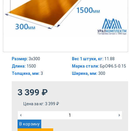
Размер:
3x300
Вес 1 штуки, кг:
11.88
Длина:
1500
Марка стали:
БрОФ6.5-0.15
Толщина, мм:
3
Ширина, мм:
300
3 399
₽
Цена за кг:
3 399
₽
В корзину