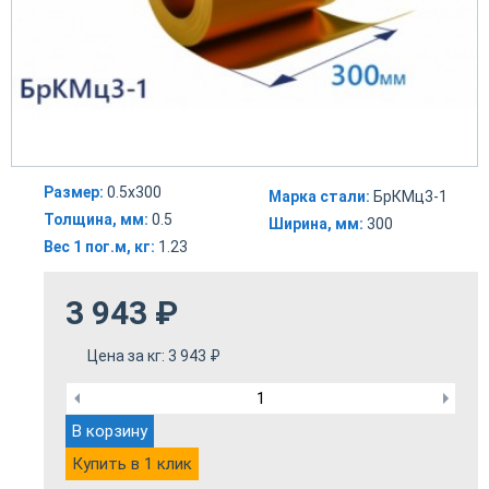
Размер:
0.5x300
Марка стали:
БрКМц3-1
Толщина, мм:
0.5
Ширина, мм:
300
Вес 1 пог.м, кг:
1.23
3 943
₽
Цена за кг:
3 943
₽
В корзину
Купить в 1 клик