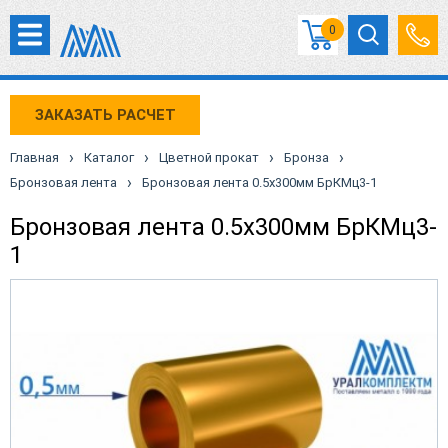
0
ЗАКАЗАТЬ РАСЧЕТ
›
›
›
›
Главная
Каталог
Цветной прокат
Бронза
›
Бронзовая лента
Бронзовая лента 0.5x300мм БрКМц3-1
Бронзовая лента 0.5x300мм БрКМц3-
1