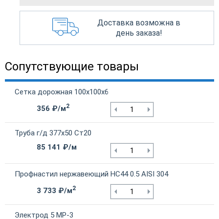
Доставка возможна в
день заказа!
Сопутствующие товары
Сетка дорожная 100х100х6
2
356 ₽/м
Труба г/д 377х50 Ст20
85 141 ₽/м
Профнастил нержавеющий НС44 0.5 AISI 304
2
3 733 ₽/м
Электрод 5 МР-3