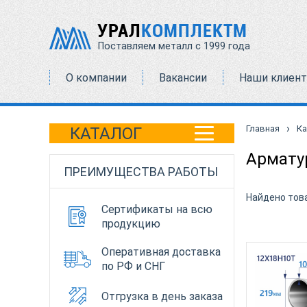
УРАЛ
КОМПЛЕКТМ
Поставляем металл с 1999 года
О компании
Вакансии
Наши клиен
›
Главная
Ка
КАТАЛОГ
Армату
ПРЕИМУЩЕСТВА РАБОТЫ
Найдено тов
Сертификаты на всю
продукцию
Оперативная доставка
по РФ и СНГ
Отгрузка в день заказа