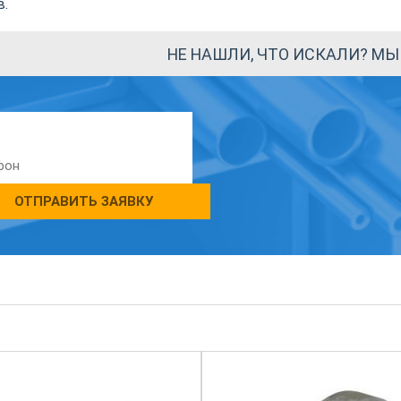
в.
НЕ НАШЛИ, ЧТО ИСКАЛИ? М
ОТПРАВИТЬ ЗАЯВКУ