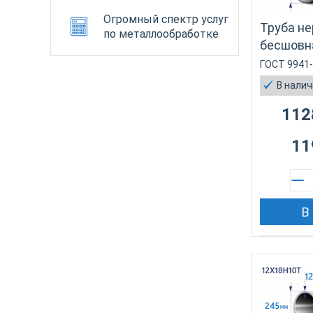
Огромный спектр услуг
Труба н
по металлообработке
бесшовн
ГОСТ 9941
В нали
112
11
В