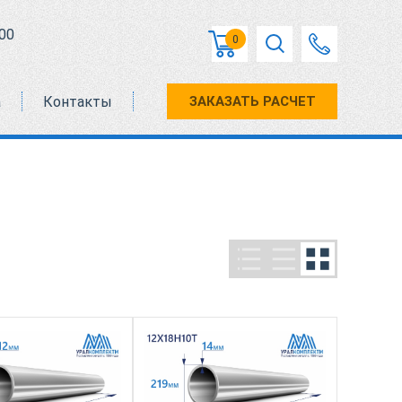
00
0
а
Контакты
ЗАКАЗАТЬ РАСЧЕТ