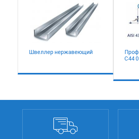
Швеллер нержавеющий
Проф
С44 0