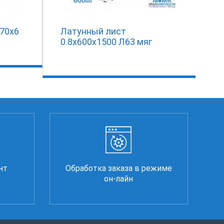
70х6
Латунный лист
0.8x600x1500 Л63 мяг
нт
Обработка заказа в режиме
он-лайн