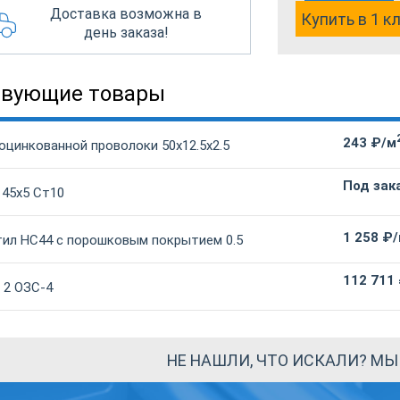
Доставка возможна в
Купить в 1 к
день заказа!
твующие товары
243 ₽/м
оцинкованной проволоки 50х12.5х2.5
Под зак
 45х5 Ст10
1 258 ₽
ил НС44 с порошковым покрытием 0.5
112 711
 2 ОЗС-4
НЕ НАШЛИ, ЧТО ИСКАЛИ? М