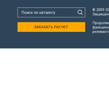
© 2009-2
Защищено
Продолжа
ЗАКАЗАТЬ РАСЧЕТ
функцион
релевант