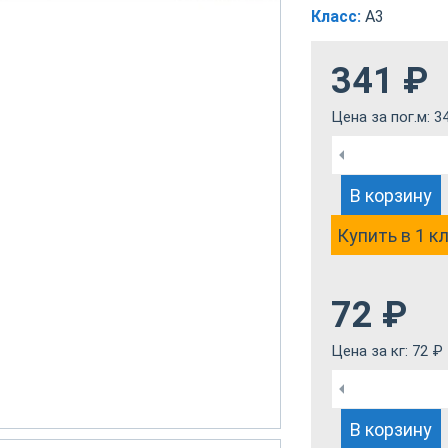
Класс:
А3
341
₽
Цена за пог.м:
3
В корзину
Купить в 1 к
72
₽
Цена за кг:
72
₽
В корзину