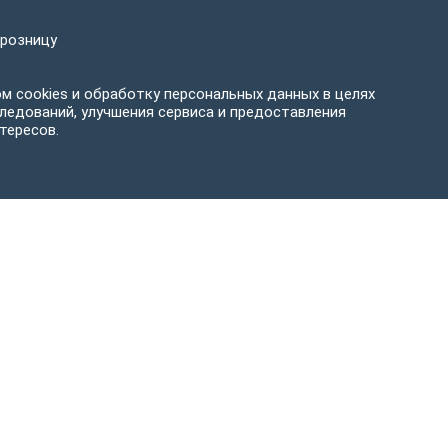
 розницу
м cookies и обработку персональных данных в целях
ледований, улучшения сервиса и предоставления
тересов.