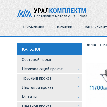
УРАЛ
КОМПЛЕКТМ
Поставляем металл с 1999 года
О компании
Вакансии
Наши клиен
›
Главная
Ка
КАТАЛОГ
Сортовой прокат
Нержавеющий прокат
Трубный прокат
Листовой прокат
Метизы
Цветной прокат