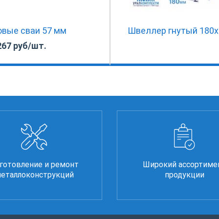
овые сваи 57 мм
Швеллер гнутый 180х
267 руб/шт.
готовление и ремонт
Широкий ассортиме
еталлоконструкций
продукции