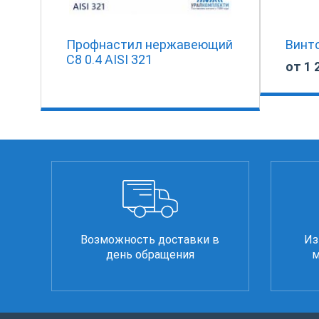
Профнастил нержавеющий
Винт
С8 0.4 AISI 321
от 1 
Возможность доставки в
Из
день обращения
м