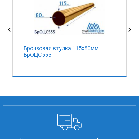
Бронзовая втулка 115x80мм
БрОЦС555