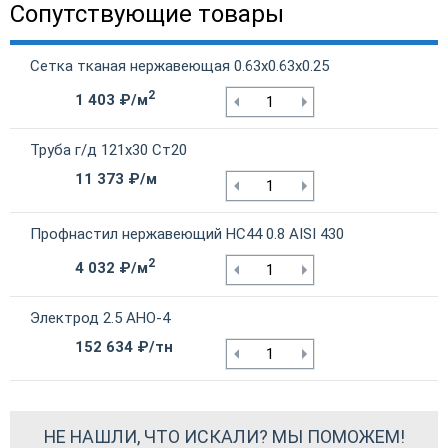
Сопутствующие товары
Сетка тканая нержавеющая 0.63х0.63х0.25
2
1 403 ₽/м
Труба г/д 121х30 Ст20
11 373 ₽/м
Профнастил нержавеющий НС44 0.8 AISI 430
2
4 032 ₽/м
Электрод 2.5 АНО-4
152 634 ₽/тн
НЕ НАШЛИ, ЧТО ИСКАЛИ? МЫ ПОМОЖЕМ!