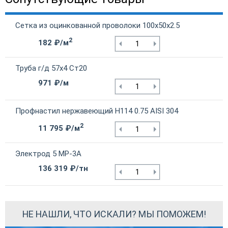
Сетка из оцинкованной проволоки 100х50х2.5
2
182 ₽/м
Труба г/д 57х4 Ст20
971 ₽/м
Профнастил нержавеющий Н114 0.75 AISI 304
2
11 795 ₽/м
Электрод 5 МР-3А
136 319 ₽/тн
НЕ НАШЛИ, ЧТО ИСКАЛИ? МЫ ПОМОЖЕМ!