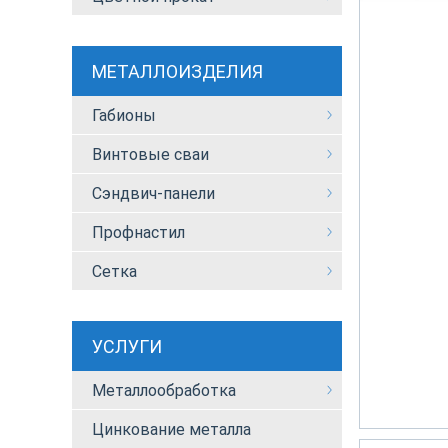
МЕТАЛЛОИЗДЕЛИЯ
Габионы
Винтовые сваи
Сэндвич-панели
Профнастил
Сетка
УСЛУГИ
Металлообработка
Цинкование металла