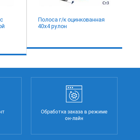
 с
Полоса г/к оцинкованная
ой
40х4 рулон
нт
Обработка заказа в режиме
он-лайн