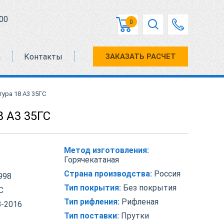
00
0
а
Контакты
ЗАКАЗАТЬ РАСЧЕТ
ура 18 А3 35ГС
8 А3 35ГС
Метод изготовления:
Горячекатаная
Страна производства:
Россия
998
Тип покрытия:
Без покрытия
С
Тип рифления:
Рифленая
-2016
Тип поставки:
Прутки