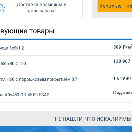
Доставка возможна в
Купить в 1 к
день заказа!
твующие товары
309 ₽/м
ица 6х6х1.2
138 907
 530х40 Ст20
1 619 ₽
ил Н60 с порошковым покрытием 0.7
Под зак
 4,0х450 ОК 46.00 ESAB
НЕ НАШЛИ, ЧТО ИСКАЛИ? М