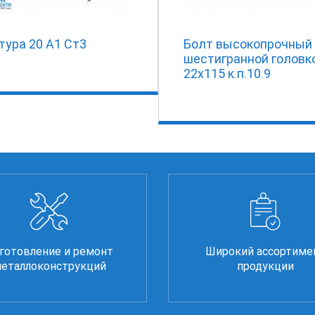
тура 20 А1 Ст3
Болт высокопрочный
шестигранной головк
22х115 к.п.10.9
готовление и ремонт
Широкий ассортиме
еталлоконструкций
продукции