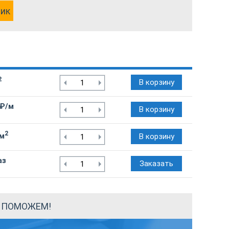
лик
2
В корзину
 ₽/м
В корзину
2
/м
В корзину
аз
Заказать
Ы ПОМОЖЕМ!