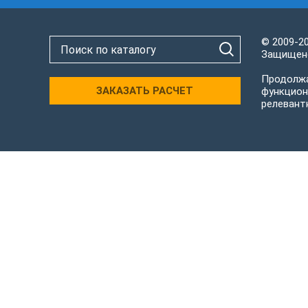
© 2009-2
Защищено
Продолжа
ЗАКАЗАТЬ РАСЧЕТ
функцион
релевант