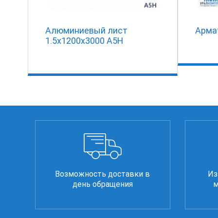
Алюминиевый лист
Арма
1.5х1200х3000 А5Н
Возможность доставки в
Из
день обращения
м