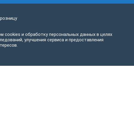
 розницу
м cookies и обработку персональных данных в целях
ледований, улучшения сервиса и предоставления
тересов.