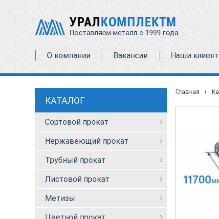
УРАЛ
КОМПЛЕКТМ
Поставляем металл с 1999 года
О компании
Вакансии
Наши клиен
›
Главная
Ка
КАТАЛОГ
Сортовой прокат
Нержавеющий прокат
Трубный прокат
Листовой прокат
Метизы
Цветной прокат