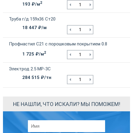
2
193 ₽/м
Труба г/д 159х36 Ст20
18 447 ₽/м
Профнастил С21 с порошковым покрытием 0.8
2
1 725 ₽/м
Электрод 2.5 МР-3С
284 515 ₽/тн
НЕ НАШЛИ, ЧТО ИСКАЛИ? МЫ ПОМОЖЕМ!