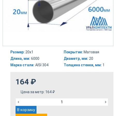
Размер:
20х1
Покрытие:
Матовая
Длина, мм:
6000
Диаметр, мм:
20
Марка стали:
AISI 304
Толщина стенки, мм:
1
164
₽
Цена за метр:
164
₽
В корзину