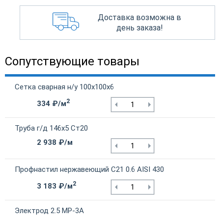
Доставка возможна в
день заказа!
Сопутствующие товары
Сетка сварная н/у 100х100х6
2
334 ₽/м
Труба г/д 146х5 Ст20
2 938 ₽/м
Профнастил нержавеющий С21 0.6 AISI 430
2
3 183 ₽/м
Электрод 2.5 МР-3А