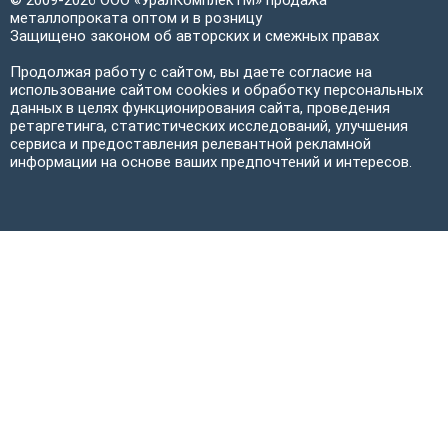
© 2009-2026 ООО «УралКомплектМ» продажа
металлопроката оптом и в розницу
Защищено законом об авторских и смежных правах
Продолжая работу с сайтом, вы даете согласие на
использование сайтом cookies и обработку персональных
данных в целях функционирования сайта, проведения
ретаргетинга, статистических исследований, улучшения
сервиса и предоставления релевантной рекламной
информации на основе ваших предпочтений и интересов.