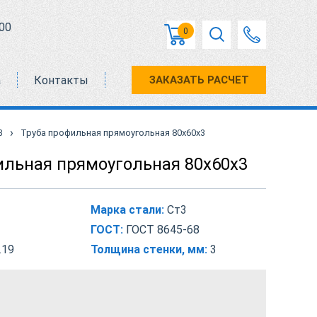
00
0
а
Контакты
ЗАКАЗАТЬ РАСЧЕТ
›
3
Труба профильная прямоугольная 80х60х3
ильная прямоугольная 80х60х3
Марка стали:
Ст3
ГОСТ:
ГОСТ 8645-68
.19
Толщина стенки, мм:
3