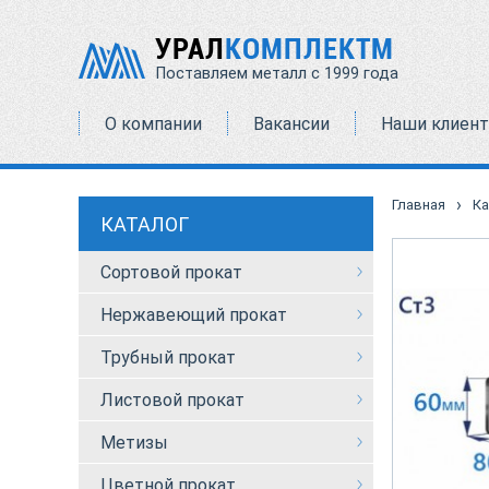
УРАЛ
КОМПЛЕКТМ
Поставляем металл с 1999 года
О компании
Вакансии
Наши клиен
›
Главная
Ка
КАТАЛОГ
Сортовой прокат
Нержавеющий прокат
Трубный прокат
Листовой прокат
Метизы
Цветной прокат