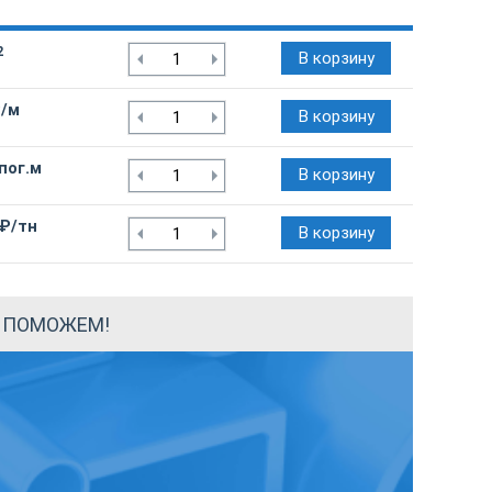
2
В корзину
₽/м
В корзину
пог.м
В корзину
 ₽/тн
В корзину
Ы ПОМОЖЕМ!