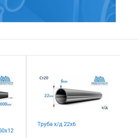
Труба х/д 22х6
50х12