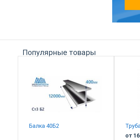
Популярные товары
Балка 40Б2
Труб
от 16