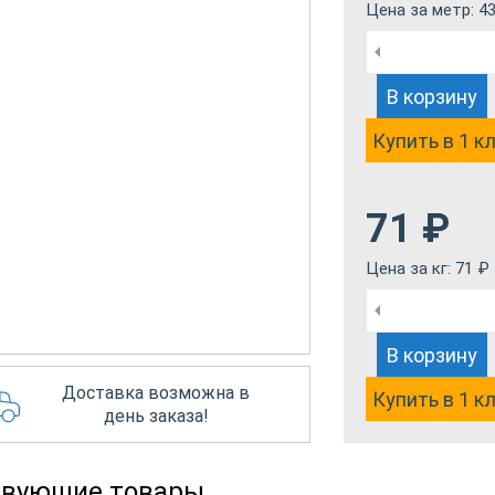
Цена за метр:
4
В корзину
Купить в 1 к
71
₽
Цена за кг:
71
₽
В корзину
Доставка возможна в
Купить в 1 к
день заказа!
твующие товары