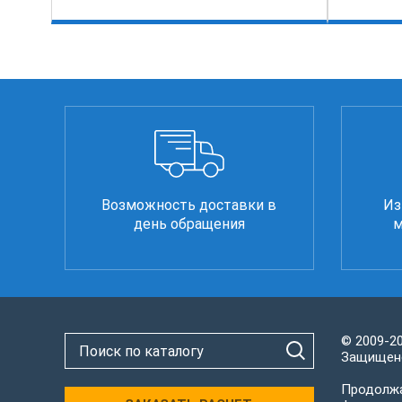
Возможность доставки в
Из
день обращения
м
© 2009-2
Защищено
Продолжа