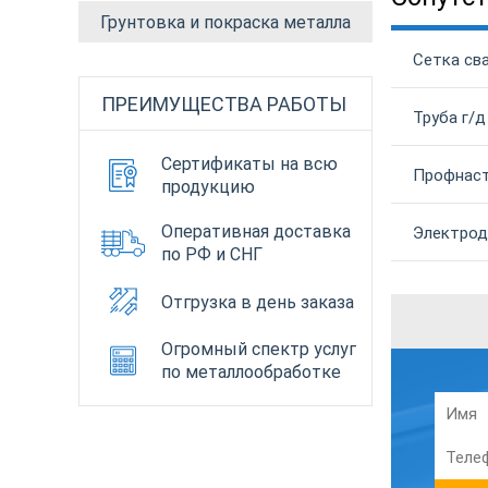
Грунтовка и покраска металла
Сетка сва
ПРЕИМУЩЕСТВА РАБОТЫ
Труба г/д
Сертификаты на всю
Профнаст
продукцию
Оперативная доставка
Электрод
по РФ и СНГ
Отгрузка в день заказа
Огромный спектр услуг
по металлообработке