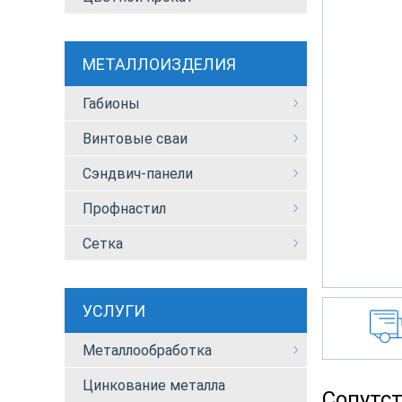
МЕТАЛЛОИЗДЕЛИЯ
Габионы
Винтовые сваи
Сэндвич-панели
Профнастил
Сетка
УСЛУГИ
Металлообработка
Цинкование металла
Сопутс