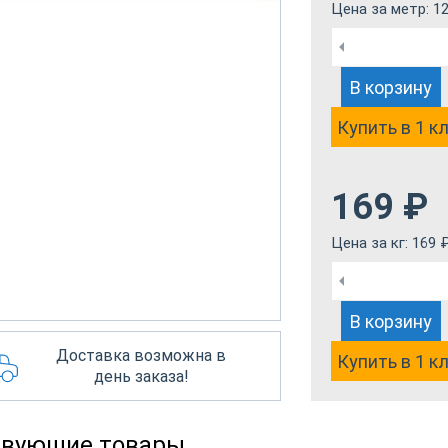
Цена за метр:
12
В корзину
Купить в 1 к
169
₽
Цена за кг:
169
В корзину
Доставка возможна в
Купить в 1 к
день заказа!
твующие товары