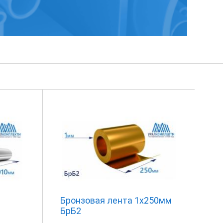
Бронзовая лента 1x250мм
БрБ2