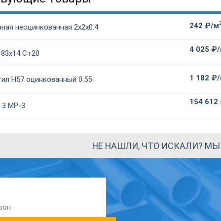
242 ₽/м
ная неоцинкованная 2х2х0.4
4 025 ₽
 83х14 Ст20
1 182 ₽
ил Н57 оцинкованный 0.55
154 612
 3 МР-3
НЕ НАШЛИ, ЧТО ИСКАЛИ? М