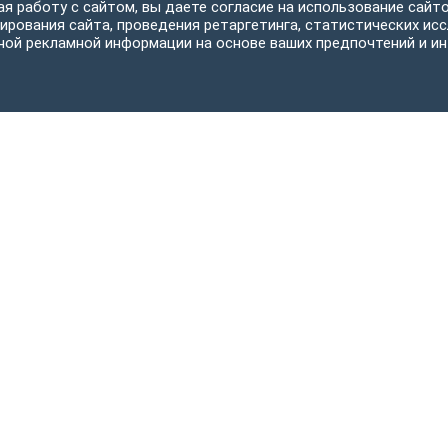
я работу с сайтом, вы даете согласие на использование сайто
ирования сайта, проведения ретаргетинга, статистических исс
ной рекламной информации на основе ваших предпочтений и ин