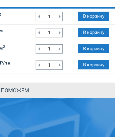
2
В корзину
/м
В корзину
2
/м
В корзину
 ₽/тн
В корзину
Ы ПОМОЖЕМ!