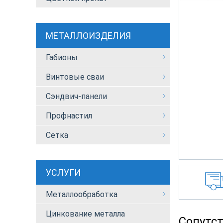
МЕТАЛЛОИЗДЕЛИЯ
Габионы
Винтовые сваи
Сэндвич-панели
Профнастил
Сетка
УСЛУГИ
Металлообработка
Цинкование металла
Сопутс