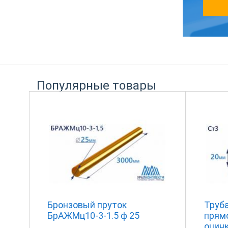
Популярные товары
Бронзовый пруток
Труб
БрАЖМц10-3-1.5 ф 25
прям
оцин