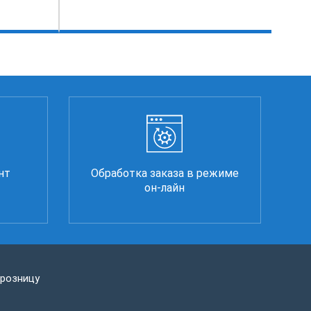
нт
Обработка заказа в режиме
он-лайн
 розницу