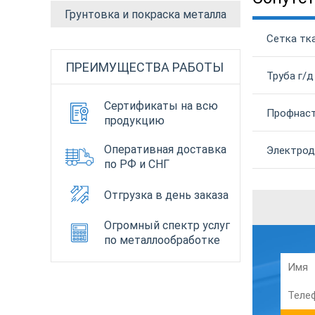
Грунтовка и покраска металла
Сетка тка
ПРЕИМУЩЕСТВА РАБОТЫ
Труба г/д
Сертификаты на всю
Профнаст
продукцию
Оперативная доставка
Электрод
по РФ и СНГ
Отгрузка в день заказа
Огромный спектр услуг
по металлообработке