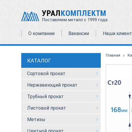
УРАЛ
КОМПЛЕКТМ
Поставляем металл с 1999 года
О компании
Вакансии
Наши клиен
›
Главная
Ка
КАТАЛОГ
Сортовой прокат
Нержавеющий прокат
Трубный прокат
Листовой прокат
Метизы
Цветной прокат