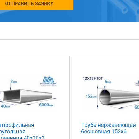
ОТПРАВИТЬ ЗАЯВКУ
а профильная
Труба нержавеющая
оугольная
бесшовная 152х6
кованная 40х20х2