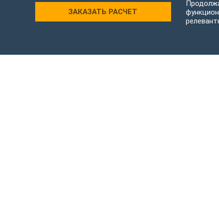
Продолжа
ЗАКАЗАТЬ РАСЧЕТ
функцион
релевант