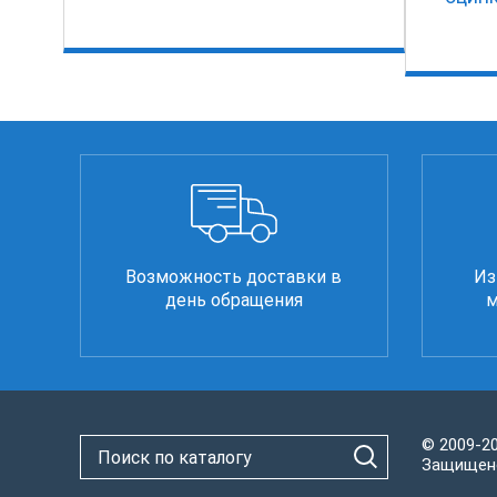
Возможность доставки в
Из
день обращения
м
© 2009-2
Защищено