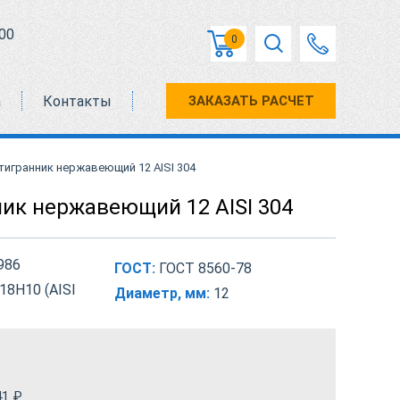
00
0
а
Контакты
ЗАКАЗАТЬ РАСЧЕТ
тигранник нержавеющий 12 AISI 304
ик нержавеющий 12 AISI 304
986
ГОСТ:
ГОСТ 8560-78
18Н10 (AISI
Диаметр, мм:
12
41
₽