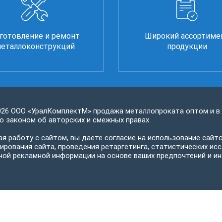
готовление и ремонт
Широкий ассортиме
еталлоконструкций
продукции
026 ООО «УралКомплектМ» продажа металлопроката оптом и в
 законом об авторских и смежных правах
я работу с сайтом, вы даете согласие на использование сайто
ирования сайта, проведения ретаргетинга, статистических исс
ной рекламной информации на основе ваших предпочтений и ин