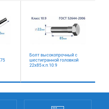
Болт высокопрочный с
975
шестигранной головкой
22х85 к.п.10.9