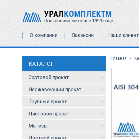
УРАЛ
КОМПЛЕКТМ
Поставляем металл с 1999 года
О компании
Вакансии
Наши клиен
›
Главная
Ка
КАТАЛОГ
Сортовой прокат
Нержавеющий прокат
Трубный прокат
Листовой прокат
Метизы
Цветной прокат