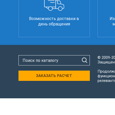
Возможность доставки в
Из
день обращения
м
© 2009-2
Защищено
Продолжа
ЗАКАЗАТЬ РАСЧЕТ
функцион
релевант