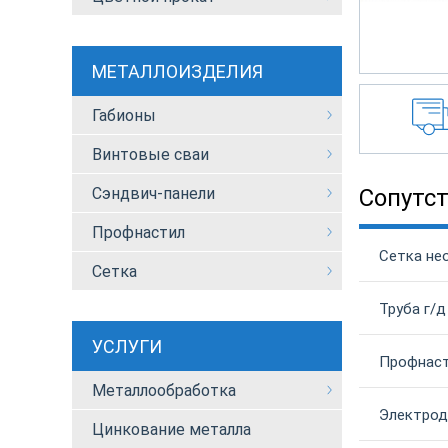
МЕТАЛЛОИЗДЕЛИЯ
Габионы
Винтовые сваи
Сэндвич-панели
Сопутс
Профнастил
Сетка не
Сетка
Труба г/д
УСЛУГИ
Профнаст
Металлообработка
Электрод
Цинкование металла