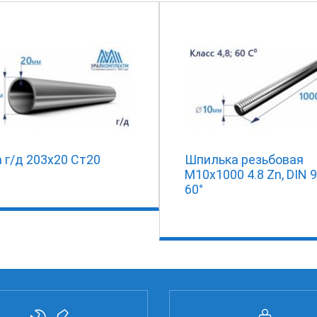
 г/д 203х20 Ст20
Шпилька резьбовая
М10х1000 4.8 Zn, DIN 
60°