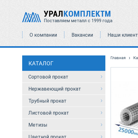
УРАЛ
КОМПЛЕКТМ
Поставляем металл с 1999 года
О компании
Вакансии
Наши клиен
›
Главная
Ка
КАТАЛОГ
Сортовой прокат
Нержавеющий прокат
Трубный прокат
Листовой прокат
Метизы
Цветной прокат