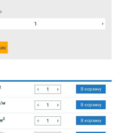
₽
лик
2
В корзину
₽/м
В корзину
2
/м
В корзину