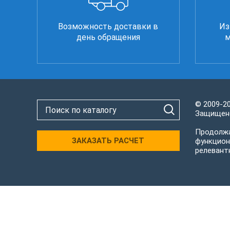
Возможность доставки в
Из
день обращения
м
© 2009-2
Защищено
Продолжа
ЗАКАЗАТЬ РАСЧЕТ
функцион
релевант