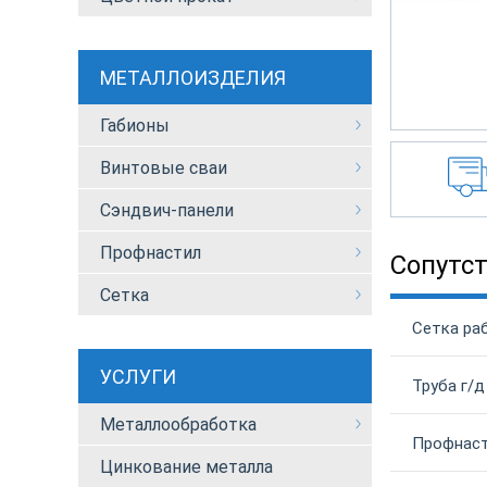
МЕТАЛЛОИЗДЕЛИЯ
Габионы
Винтовые сваи
Сэндвич-панели
Профнастил
Сопутс
Сетка
Сетка раб
УСЛУГИ
Труба г/д
Металлообработка
Профнаст
Цинкование металла