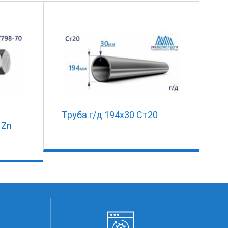
Труба г/д 194х30 Ст20
 Zn