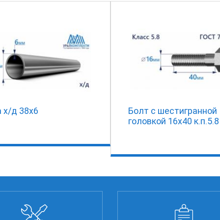
 х/д 38х6
Болт с шестигранной
головкой 16х40 к.п.5.8