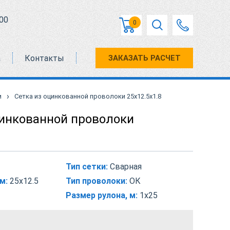
00
0
а
Контакты
ЗАКАЗАТЬ РАСЧЕТ
›
и
Сетка из оцинкованной проволоки 25х12.5х1.8
цинкованной проволоки
Тип сетки:
Сварная
м:
25х12.5
Тип проволоки:
ОК
Размер рулона, м:
1х25