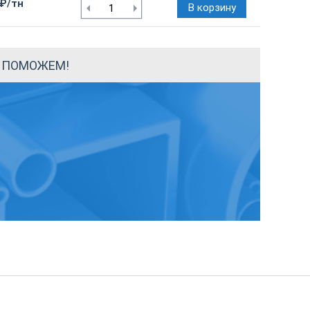
 ₽/тн
В корзину
Ы ПОМОЖЕМ!