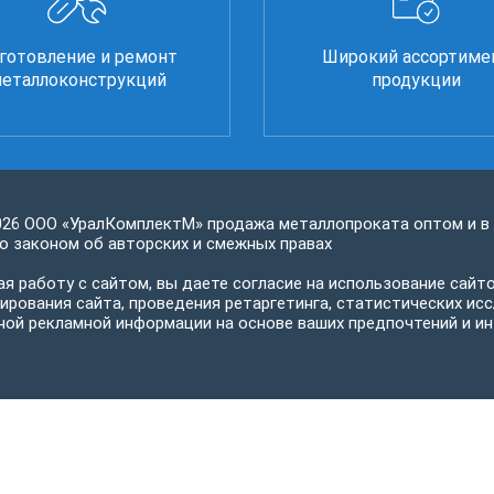
готовление и ремонт
Широкий ассортиме
еталлоконструкций
продукции
026 ООО «УралКомплектМ» продажа металлопроката оптом и в
 законом об авторских и смежных правах
я работу с сайтом, вы даете согласие на использование сайто
ирования сайта, проведения ретаргетинга, статистических исс
ной рекламной информации на основе ваших предпочтений и ин