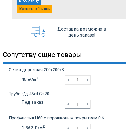
В корзину
Купить в 1 клик
Доставка возможна в
день заказа!
Сопутствующие товары
Сетка дорожная 200х200х3
2
48 ₽/м
Труба г/д 45х4 Ст20
Под заказ
Профнастил Н60 с порошковым покрытием 0.6
2
1 367 ₽/м