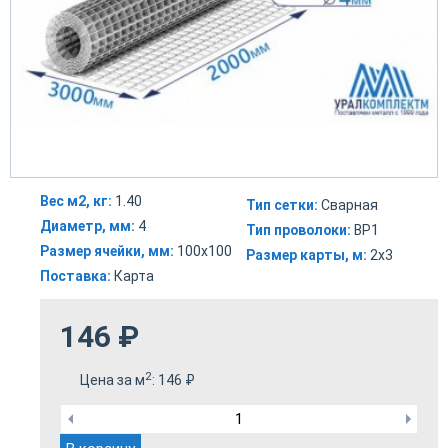
Вес м2, кг:
1.40
Тип сетки:
Сварная
Диаметр, мм:
4
Тип проволоки:
ВР1
Размер ячейки, мм:
100х100
Размер карты, м:
2х3
Поставка:
Карта
146
₽
2
Цена за м
:
146
₽