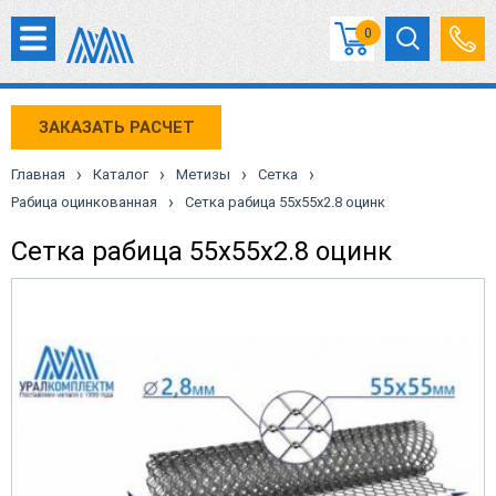
0
ЗАКАЗАТЬ РАСЧЕТ
›
›
›
›
Главная
Каталог
Метизы
Сетка
›
Рабица оцинкованная
Сетка рабица 55х55х2.8 оцинк
Сетка рабица 55х55х2.8 оцинк