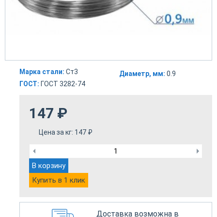
Марка стали:
Ст3
Диаметр, мм:
0.9
ГОСТ:
ГОСТ 3282-74
147
₽
Цена за кг:
147
₽
В корзину
Купить в 1 клик
Доставка возможна в