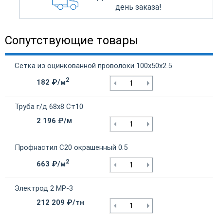
день заказа!
Сопутствующие товары
Сетка из оцинкованной проволоки 100х50х2.5
2
182 ₽/м
Труба г/д 68х8 Ст10
2 196 ₽/м
Профнастил С20 окрашенный 0.5
2
663 ₽/м
Электрод 2 МР-3
212 209 ₽/тн