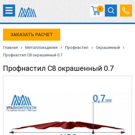
0
ЗАКАЗАТЬ РАСЧЕТ
›
›
›
›
Главная
Металлоизделия
Профнастил
Окрашенный
Профнастил С8 окрашенный 0.7
Профнастил С8 окрашенный 0.7