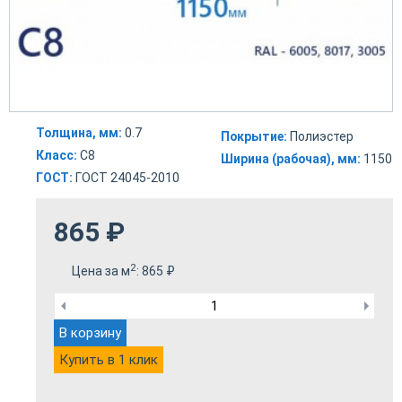
Толщина, мм:
0.7
Покрытие:
Полиэстер
Класс:
С8
Ширина (рабочая), мм:
1150
ГОСТ:
ГОСТ 24045-2010
865
₽
2
Цена за м
:
865
₽
В корзину
Купить в 1 клик