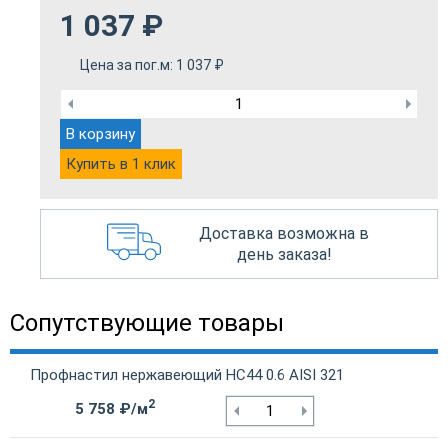
1 037
₽
Цена за пог.м:
1 037
₽
В корзину
Купить в 1 клик
Доставка возможна в
день заказа!
Сопутствующие товары
Профнастил нержавеющий НС44 0.6 AISI 321
2
5 758 ₽/м