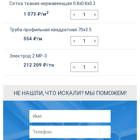
Сетка тканая нержавеющая 0.8х0.8х0.3
2
1 073 ₽/м
Труба профильная квадратная 70х3.5
554 ₽/м
Электрод 2 МР-3
212 209 ₽/тн
НЕ НАШЛИ, ЧТО ИСКАЛИ? МЫ ПОМОЖЕМ!