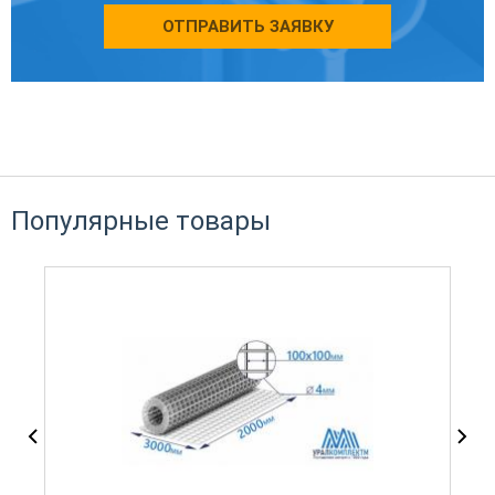
ОТПРАВИТЬ ЗАЯВКУ
Популярные товары