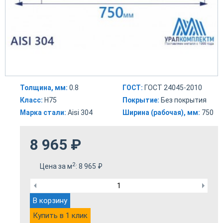
Толщина, мм:
0.8
ГОСТ:
ГОСТ 24045-2010
Класс:
Н75
Покрытие:
Без покрытия
Марка стали:
Aisi 304
Ширина (рабочая), мм:
750
8 965
₽
2
Цена за м
:
8 965
₽
В корзину
Купить в 1 клик