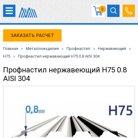
0
ЗАКАЗАТЬ РАСЧЕТ
›
›
›
›
Главная
Металлоизделия
Профнастил
Нержавеющий
›
Н75
Профнастил нержавеющий Н75 0.8 AISI 304
Профнастил нержавеющий Н75 0.8
AISI 304