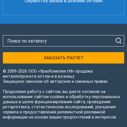
Обработка заказа в режиме он-лайн
ЗАКАЗАТЬ РАСЧЕТ
© 2009-2026 ООО «УралКомплектМ» продажа
металлопроката оптом и в розницу
Защищено законом об авторских и смежных правах
Продолжая работу с сайтом, вы даете согласие на
использование сайтом cookies и обработку персональных
данных в целях функционирования сайта, проведения
ретаргетинга, статистических исследований, улучшения
сервиса и предоставления релевантной рекламной
информации на основе ваших предпочтений и интересов.