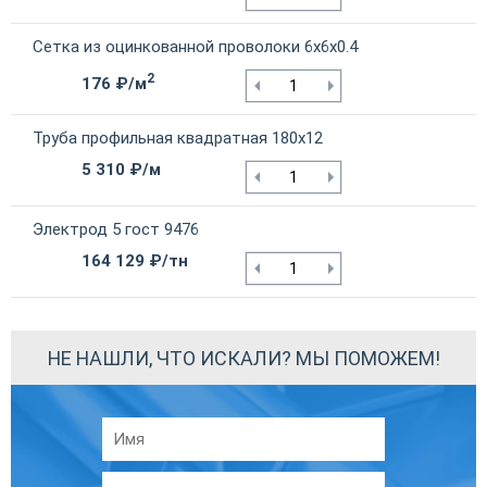
Сетка из оцинкованной проволоки 6х6х0.4
2
176 ₽/м
Труба профильная квадратная 180х12
5 310 ₽/м
Электрод 5 гост 9476
164 129 ₽/тн
НЕ НАШЛИ, ЧТО ИСКАЛИ? МЫ ПОМОЖЕМ!