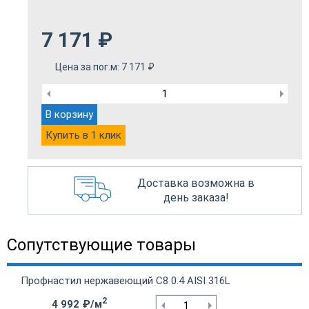
7 171
₽
Цена за пог.м:
7 171
₽
В корзину
Купить в 1 клик
Доставка возможна в
день заказа!
Сопутствующие товары
Профнастил нержавеющий С8 0.4 AISI 316L
2
4 992 ₽/м