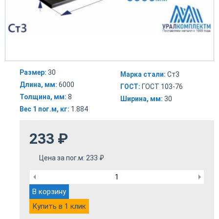
Размер:
30
Марка стали:
Ст3
Длина, мм:
6000
ГОСТ:
ГОСТ 103-76
Толщина, мм:
8
Ширина, мм:
30
Вес 1 пог.м, кг:
1.884
233
₽
Цена за пог.м:
233
₽
В корзину
Купить в 1 клик