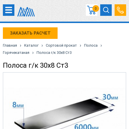
0
ЗАКАЗАТЬ РАСЧЕТ
›
›
›
›
Главная
Каталог
Сортовой прокат
Полоса
›
Горячекатаная
Полоса г/к 30х8 Ст3
Полоса г/к 30х8 Ст3