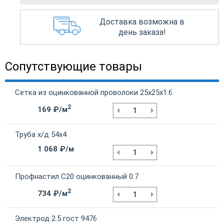
Доставка возможна в
день заказа!
Сопутствующие товары
Сетка из оцинкованной проволоки 25х25х1.6
2
169 ₽/м
Труба х/д 54х4
1 068 ₽/м
Профнастил С20 оцинкованный 0.7
2
734 ₽/м
Электрод 2.5 гост 9476