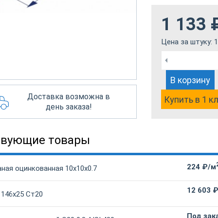
1 133
Цена за штуку:
1
В корзину
Доставка возможна в
Купить в 1 к
день заказа!
твующие товары
224 ₽/м
ная оцинкованная 10х10х0.7
12 603 
 146х25 Ст20
Под зак