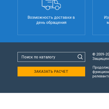
Возможность доставки в
Из
день обращения
м
© 2009-2
Защищено
Продолжа
ЗАКАЗАТЬ РАСЧЕТ
функцион
релевант