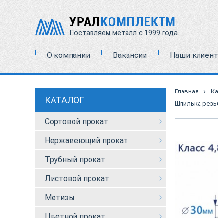
УРАЛ
КОМПЛЕКТМ
Поставляем металл с 1999 года
О компании
Вакансии
Наши клиен
›
Главная
Ка
КАТАЛОГ
Шпилька резьб
Сортовой прокат
Нержавеющий прокат
Трубный прокат
Листовой прокат
Метизы
Цветной прокат