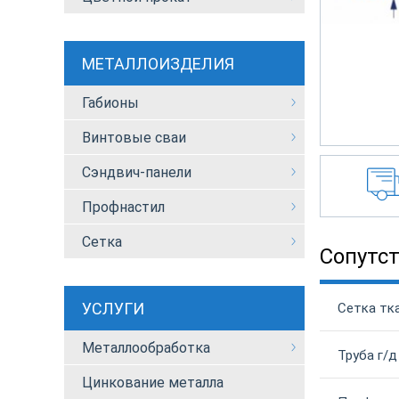
МЕТАЛЛОИЗДЕЛИЯ
Габионы
Винтовые сваи
Сэндвич-панели
Профнастил
Сетка
Сопутс
УСЛУГИ
Сетка тка
Металлообработка
Труба г/д
Цинкование металла