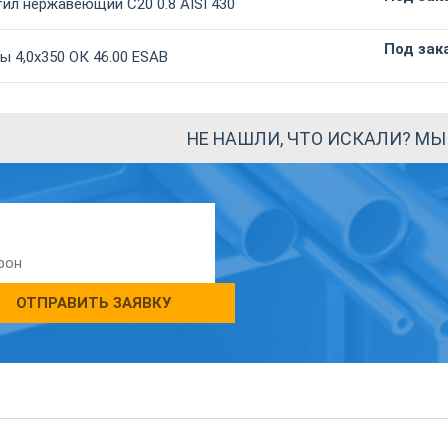
ил нержавеющий С20 0.8 AISI 430
Под зак
 4,0х350 ОК 46.00 ESAB
НЕ НАШЛИ, ЧТО ИСКАЛИ? М
ОТПРАВИТЬ ЗАЯВКУ