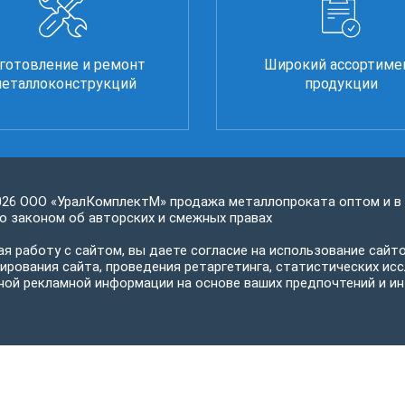
готовление и ремонт
Широкий ассортиме
еталлоконструкций
продукции
026 ООО «УралКомплектМ» продажа металлопроката оптом и в
 законом об авторских и смежных правах
я работу с сайтом, вы даете согласие на использование сайто
ирования сайта, проведения ретаргетинга, статистических исс
ной рекламной информации на основе ваших предпочтений и ин