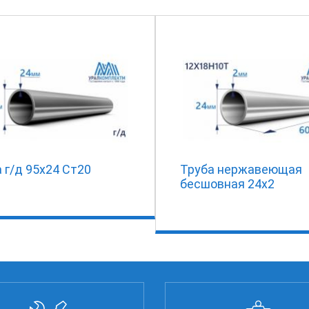
 г/д 95х24 Ст20
Труба нержавеющая
бесшовная 24х2