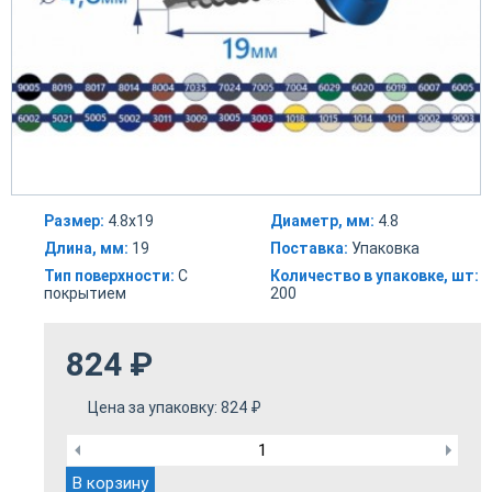
Размер:
4.8х19
Диаметр, мм:
4.8
Длина, мм:
19
Поставка:
Упаковка
Тип поверхности:
С
Количество в упаковке, шт:
покрытием
200
824
₽
Цена за упаковку:
824
₽
В корзину