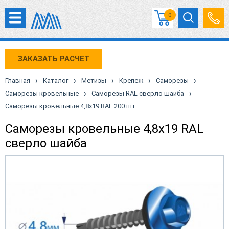
0
ЗАКАЗАТЬ РАСЧЕТ
›
›
›
›
›
Главная
Каталог
Метизы
Крепеж
Саморезы
›
›
Саморезы кровельные
Саморезы RAL сверло шайба
Саморезы кровельные 4,8х19 RAL 200 шт.
Саморезы кровельные 4,8х19 RAL
сверло шайба