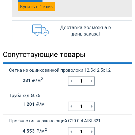
Купить в 1 клик
Доставка возможна в
день заказа!
Сопутствующие товары
Сетка из оцинкованной проволоки 12.5х12.5х1.2
2
281 ₽/м
Труба х/д 50х5
1 201 ₽/м
Профнастил нержавеющий С20 0.4 AISI 321
2
4 553 ₽/м