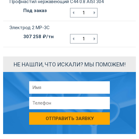
Профнастил нержавеющий С44 0.8 AISI 304
Под заказ
Электрод 2 МР-3С
307 258 ₽/тн
НЕ НАШЛИ, ЧТО ИСКАЛИ? МЫ ПОМОЖЕМ!
ОТПРАВИТЬ ЗАЯВКУ