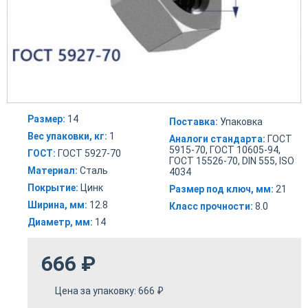
Размер:
14
Поставка:
Упаковка
Вес упаковки, кг:
1
Аналоги стандарта:
ГОСТ
5915-70, ГОСТ 10605-94,
ГОСТ:
ГОСТ 5927-70
ГОСТ 15526-70, DIN 555, ISO
Материал:
Сталь
4034
Покрытие:
Цинк
Размер под ключ, мм:
21
Ширина, мм:
12.8
Класс прочности:
8.0
Диаметр, мм:
14
666
₽
Цена за упаковку:
666
₽