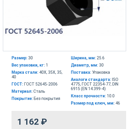
Размер:
30
Ширина, мм:
25.6
Вес упаковки, кг:
1
Диаметр, мм:
30
Марка стали:
40Х, 35Х, 35,
Поставка:
Упаковка
40
Аналоги стандарта:
ISO
ГОСТ:
ГОСТ 52645-2006
4775, ГОСТ 22354-77, DIN
6915 (EN 14.399-4)
Материал:
Сталь
Класс прочности:
10.0
Покрытие:
Без покрытия
Размер под ключ, мм:
46
1 162
₽