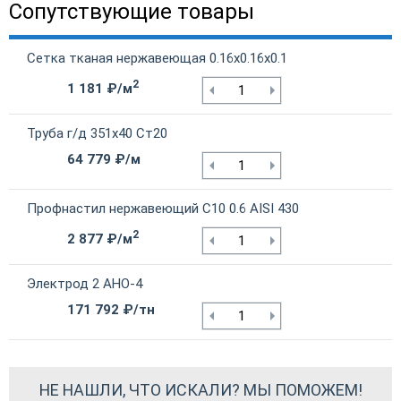
Сопутствующие товары
Сетка тканая нержавеющая 0.16х0.16х0.1
2
1 181 ₽/м
Труба г/д 351х40 Ст20
64 779 ₽/м
Профнастил нержавеющий С10 0.6 AISI 430
2
2 877 ₽/м
Электрод 2 АНО-4
171 792 ₽/тн
НЕ НАШЛИ, ЧТО ИСКАЛИ? МЫ ПОМОЖЕМ!