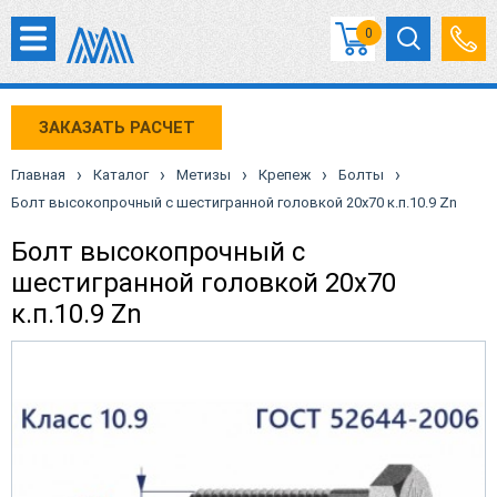
0
ЗАКАЗАТЬ РАСЧЕТ
›
›
›
›
›
Главная
Каталог
Метизы
Крепеж
Болты
Болт высокопрочный с шестигранной головкой 20х70 к.п.10.9 Zn
Болт высокопрочный с
шестигранной головкой 20х70
к.п.10.9 Zn