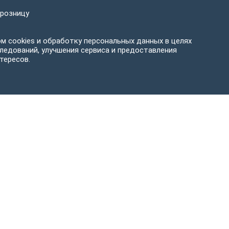
 розницу
м cookies и обработку персональных данных в целях
ледований, улучшения сервиса и предоставления
тересов.