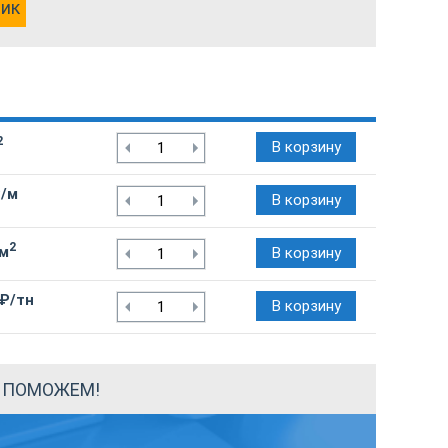
лик
2
В корзину
₽/м
В корзину
2
/м
В корзину
 ₽/тн
В корзину
Ы ПОМОЖЕМ!