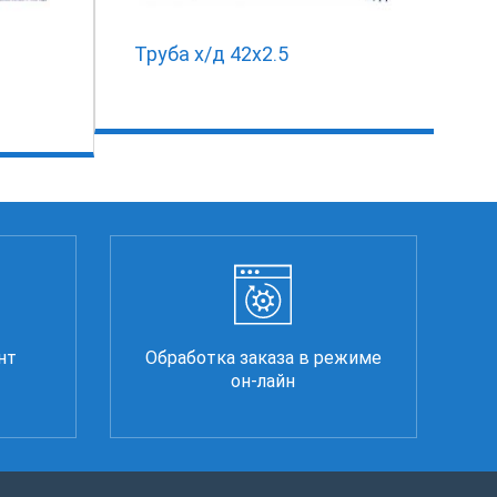
Труба х/д 42х2.5
нт
Обработка заказа в режиме
он-лайн