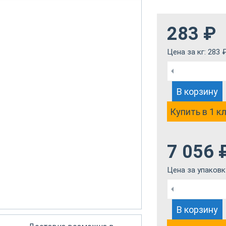
283
₽
Цена за кг:
283
В корзину
Купить в 1 к
7 056
Цена за упаковк
В корзину