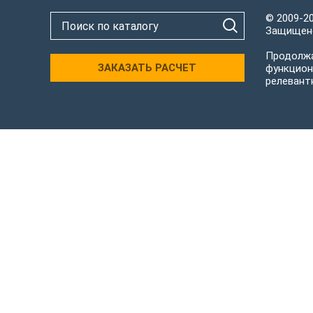
© 2009-2
Защищено
Продолжа
ЗАКАЗАТЬ РАСЧЕТ
функцион
релевант