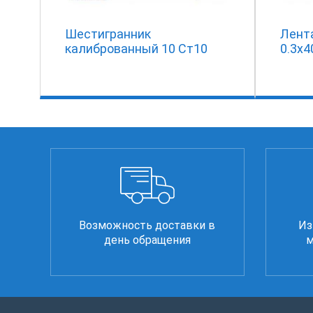
Шестигранник
Лента
калиброванный 10 Ст10
0.3x4
Возможность доставки в
Из
день обращения
м