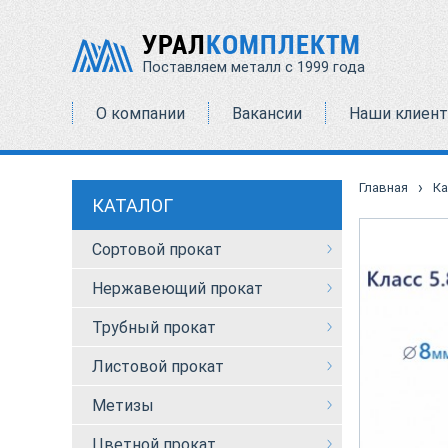
УРАЛ
КОМПЛЕКТМ
Поставляем металл с 1999 года
О компании
Вакансии
Наши клиен
›
Главная
Ка
КАТАЛОГ
Сортовой прокат
Нержавеющий прокат
Трубный прокат
Листовой прокат
Метизы
Цветной прокат