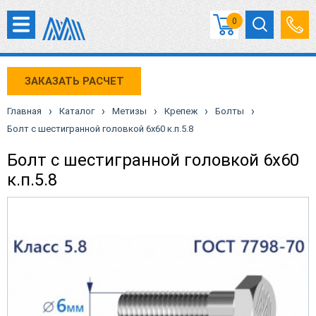
0
ЗАКАЗАТЬ РАСЧЕТ
›
›
›
›
›
Главная
Каталог
Метизы
Крепеж
Болты
Болт с шестигранной головкой 6х60 к.п.5.8
Болт с шестигранной головкой 6х60
к.п.5.8