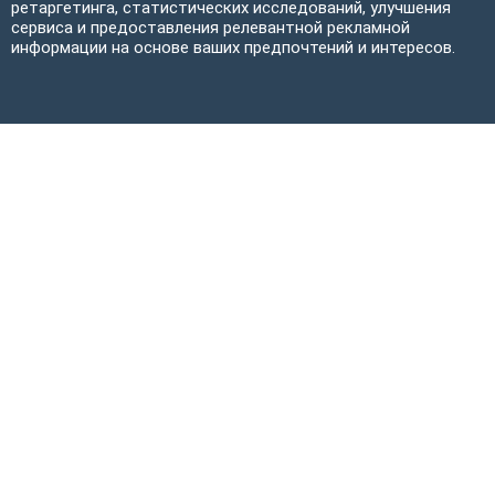
ретаргетинга, статистических исследований, улучшения
сервиса и предоставления релевантной рекламной
информации на основе ваших предпочтений и интересов.