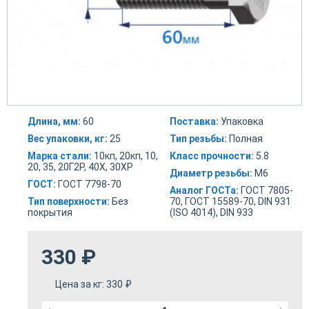
Длина, мм:
60
Поставка:
Упаковка
Вес упаковки, кг:
25
Тип резьбы:
Полная
Марка стали:
10кп, 20кп, 10,
Класс прочности:
5.8
20, 35, 20Г2Р, 40Х, 30ХР
Диаметр резьбы:
М6
ГОСТ:
ГОСТ 7798-70
Аналог ГОСТа:
ГОСТ 7805-
Тип поверхности:
Без
70, ГОСТ 15589-70, DIN 931
покрытия
(ISO 4014), DIN 933
330
₽
Цена за кг:
330
₽