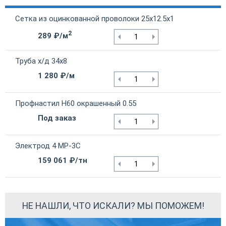
Сетка из оцинкованной проволоки 25х12.5х1
2
289 ₽/м
Труба х/д 34х8
1 280 ₽/м
Профнастил Н60 окрашенный 0.55
Под заказ
Электрод 4 МР-3С
159 061 ₽/тн
НЕ НАШЛИ, ЧТО ИСКАЛИ? МЫ ПОМОЖЕМ!