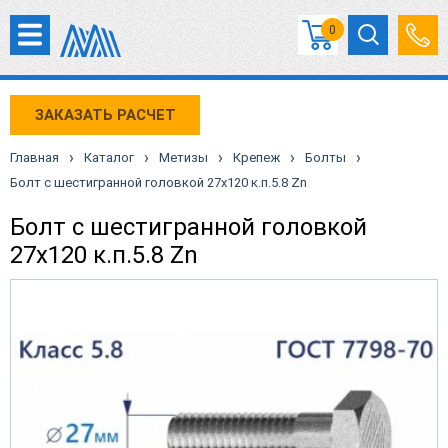
0
ЗАКАЗАТЬ РАСЧЕТ
›
›
›
›
›
Главная
Каталог
Метизы
Крепеж
Болты
Болт с шестигранной головкой 27х120 к.п.5.8 Zn
Болт с шестигранной головкой
27х120 к.п.5.8 Zn