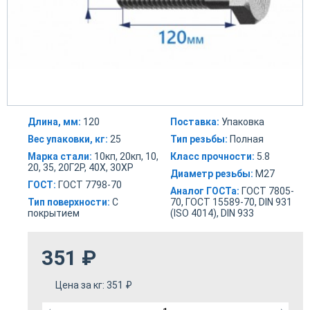
Длина, мм:
120
Поставка:
Упаковка
Вес упаковки, кг:
25
Тип резьбы:
Полная
Марка стали:
10кп, 20кп, 10,
Класс прочности:
5.8
20, 35, 20Г2Р, 40Х, 30ХР
Диаметр резьбы:
М27
ГОСТ:
ГОСТ 7798-70
Аналог ГОСТа:
ГОСТ 7805-
Тип поверхности:
С
70, ГОСТ 15589-70, DIN 931
покрытием
(ISO 4014), DIN 933
351
₽
Цена за кг:
351
₽