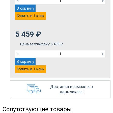
В корзину
Купить в 1 клик
5 459
₽
Цена за упаковку:
5 459
₽
В корзину
Купить в 1 клик
Доставка возможна в
день заказа!
Сопутствующие товары