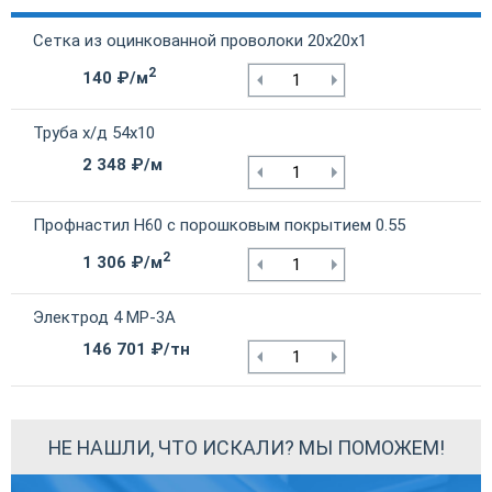
Сетка из оцинкованной проволоки 20х20х1
2
140 ₽/м
Труба х/д 54х10
2 348 ₽/м
Профнастил Н60 с порошковым покрытием 0.55
2
1 306 ₽/м
Электрод 4 МР-3А
146 701 ₽/тн
НЕ НАШЛИ, ЧТО ИСКАЛИ? МЫ ПОМОЖЕМ!