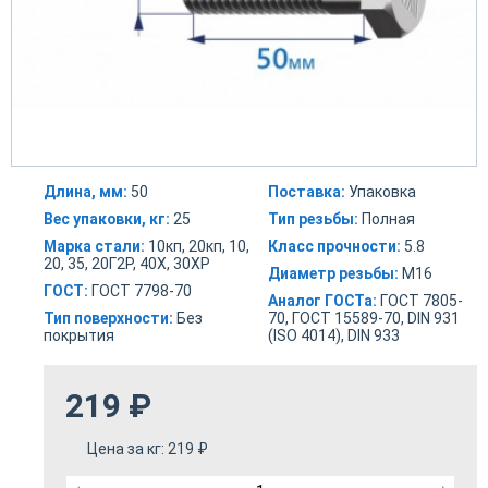
Длина, мм:
50
Поставка:
Упаковка
Вес упаковки, кг:
25
Тип резьбы:
Полная
Марка стали:
10кп, 20кп, 10,
Класс прочности:
5.8
20, 35, 20Г2Р, 40Х, 30ХР
Диаметр резьбы:
М16
ГОСТ:
ГОСТ 7798-70
Аналог ГОСТа:
ГОСТ 7805-
Тип поверхности:
Без
70, ГОСТ 15589-70, DIN 931
покрытия
(ISO 4014), DIN 933
219
₽
Цена за кг:
219
₽