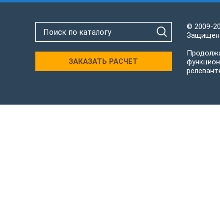
© 2009-2
Защищено
Продолжа
ЗАКАЗАТЬ РАСЧЕТ
функцион
релевант