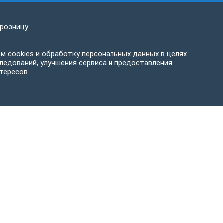
 розницу
м cookies и обработку персональных данных в целях
ледований, улучшения сервиса и предоставления
тересов.