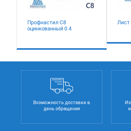
Профнастил С8
Лист 
оцинкованный 0.4
Возможность доставки в
Из
день обращения
м