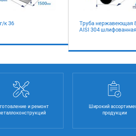
г/к 36
Труба нержавеющая 
AISI 304 шлифованна
готовление и ремонт
Широкий ассортиме
еталлоконструкций
продукции