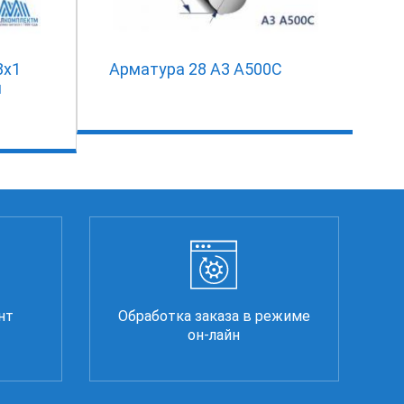
8х1
Арматура 28 А3 А500С
я
нт
Обработка заказа в режиме
он-лайн