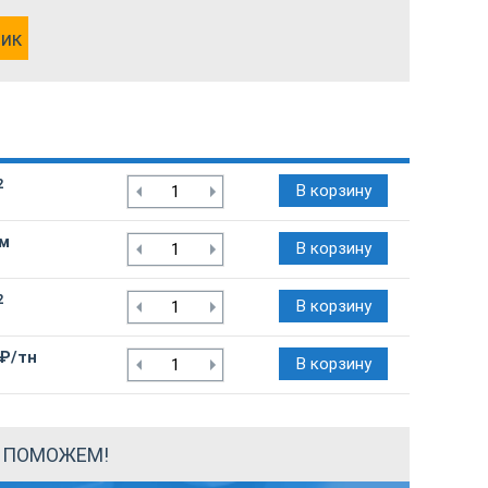
лик
2
В корзину
/м
В корзину
2
В корзину
 ₽/тн
В корзину
Ы ПОМОЖЕМ!