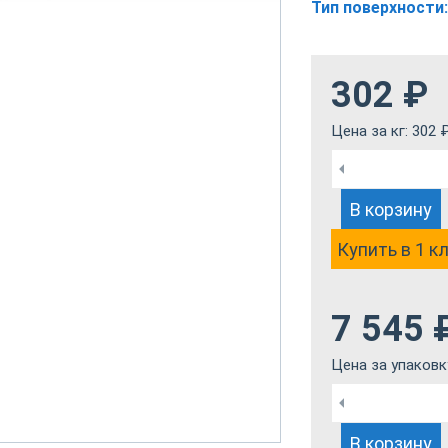
Тип поверхности:
302
₽
Цена за кг:
302
В корзину
Купить в 1 к
7 545
Цена за упаковк
В корзину