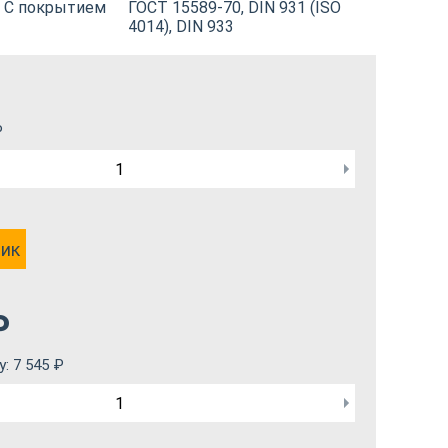
С покрытием
ГОСТ 15589-70, DIN 931 (ISO
4014), DIN 933
₽
лик
₽
у:
7 545
₽