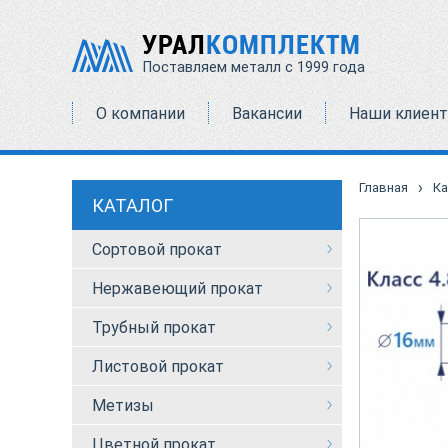
УРАЛ
КОМПЛЕКТМ
Поставляем металл с 1999 года
О компании
Вакансии
Наши клиен
›
Главная
Ка
КАТАЛОГ
Сортовой прокат
Нержавеющий прокат
Трубный прокат
Листовой прокат
Метизы
Цветной прокат