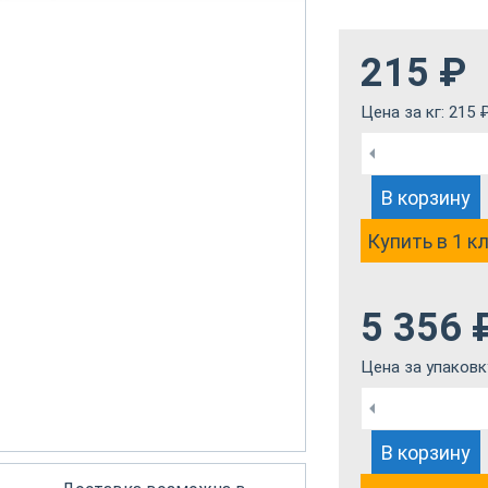
215
₽
Цена за кг:
215
В корзину
Купить в 1 к
5 356
Цена за упаковк
В корзину