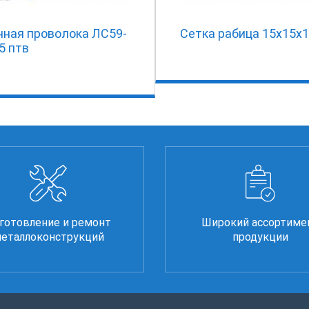
нная проволока ЛС59-
Сетка рабица 15х15х1
.5 птв
готовление и ремонт
Широкий ассортиме
еталлоконструкций
продукции