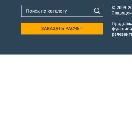
© 2009-2
Защищено
Продолжа
ЗАКАЗАТЬ РАСЧЕТ
функцион
релевант