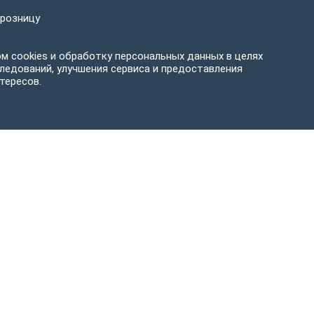
 розницу
м cookies и обработку персональных данных в целях
ледований, улучшения сервиса и предоставления
тересов.