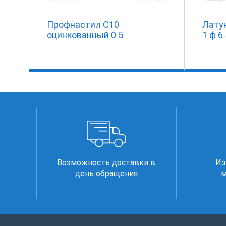
Профнастил С10
Лату
оцинкованный 0.5
1 ф 6
Возможность доставки в
Из
день обращения
м