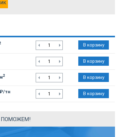
лик
2
В корзину
В корзину
2
/м
В корзину
 ₽/тн
В корзину
Ы ПОМОЖЕМ!