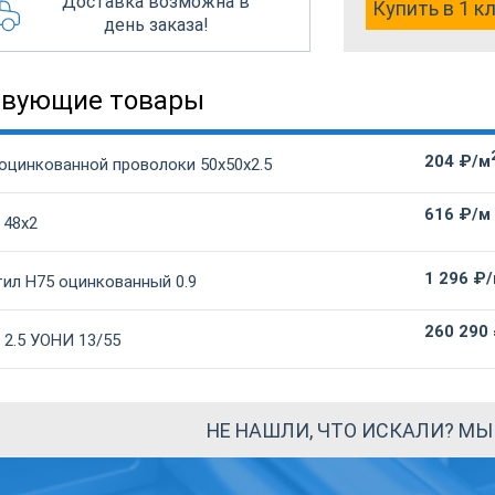
Доставка возможна в
Купить в 1 к
день заказа!
твующие товары
204 ₽/м
 оцинкованной проволоки 50х50х2.5
616 ₽/м
 48х2
1 296 ₽
ил Н75 оцинкованный 0.9
260 290
 2.5 УОНИ 13/55
НЕ НАШЛИ, ЧТО ИСКАЛИ? М