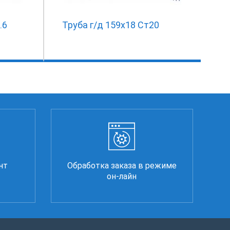
.6
Труба г/д 159х18 Ст20
нт
Обработка заказа в режиме
он-лайн