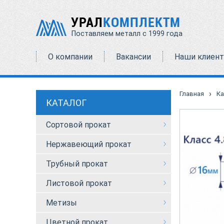
УРАЛ
КОМПЛЕКТМ
Поставляем металл с 1999 года
О компании
Вакансии
Наши клиен
›
Главная
Ка
КАТАЛОГ
Сортовой прокат
Нержавеющий прокат
Трубный прокат
Листовой прокат
Метизы
Цветной прокат