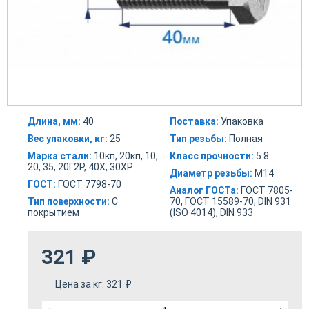
Длина, мм:
40
Поставка:
Упаковка
Вес упаковки, кг:
25
Тип резьбы:
Полная
Марка стали:
10кп, 20кп, 10,
Класс прочности:
5.8
20, 35, 20Г2Р, 40Х, 30ХР
Диаметр резьбы:
М14
ГОСТ:
ГОСТ 7798-70
Аналог ГОСТа:
ГОСТ 7805-
Тип поверхности:
С
70, ГОСТ 15589-70, DIN 931
покрытием
(ISO 4014), DIN 933
321
₽
Цена за кг:
321
₽