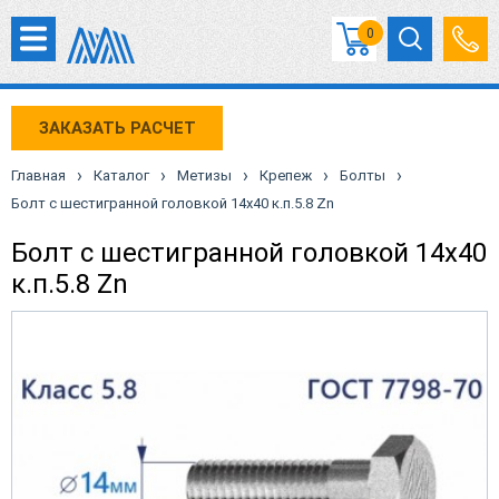
0
ЗАКАЗАТЬ РАСЧЕТ
›
›
›
›
›
Главная
Каталог
Метизы
Крепеж
Болты
Болт с шестигранной головкой 14х40 к.п.5.8 Zn
Болт с шестигранной головкой 14х40
к.п.5.8 Zn