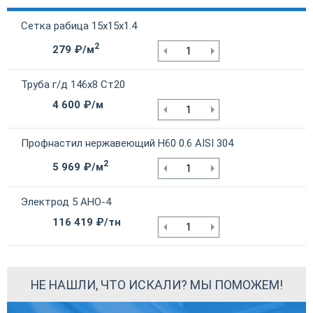
Сетка рабица 15х15х1.4
2
279 ₽/м
Труба г/д 146х8 Ст20
4 600 ₽/м
Профнастил нержавеющий Н60 0.6 AISI 304
2
5 969 ₽/м
Электрод 5 АНО-4
116 419 ₽/тн
НЕ НАШЛИ, ЧТО ИСКАЛИ? МЫ ПОМОЖЕМ!