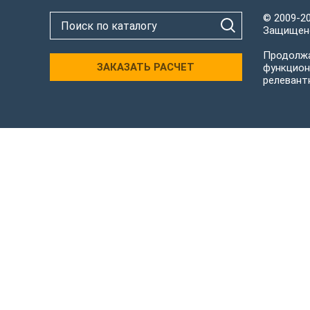
© 2009-2
Защищено
Продолжа
ЗАКАЗАТЬ РАСЧЕТ
функцион
релевант