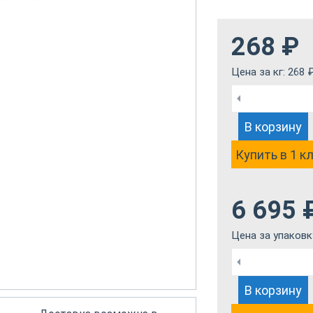
268
₽
Цена за кг:
268
В корзину
Купить в 1 к
6 695
Цена за упаковк
В корзину