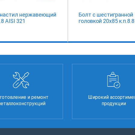
настил нержавеющий
Болт с шестигранной
.8 AISI 321
головкой 20х85 к.п.8.8
готовление и ремонт
Широкий ассортиме
еталлоконструкций
продукции