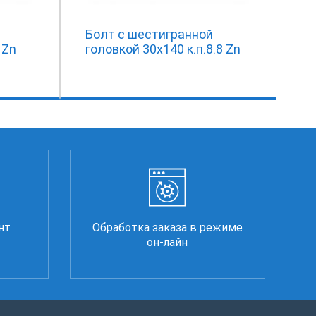
Болт с шестигранной
 Zn
головкой 30х140 к.п.8.8 Zn
нт
Обработка заказа в режиме
он-лайн