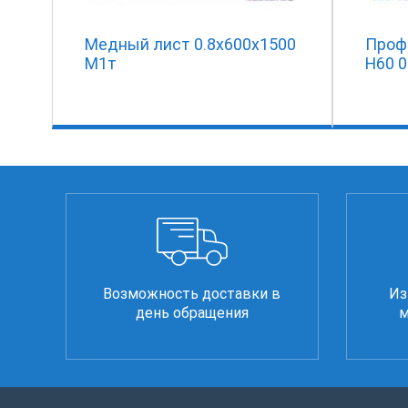
Медный лист 0.8х600х1500
Проф
М1т
Н60 0
Возможность доставки в
Из
день обращения
м