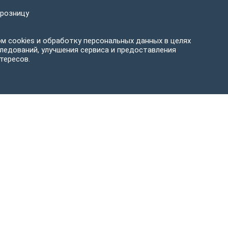
 розницу
м cookies и обработку персональных данных в целях
ледований, улучшения сервиса и предоставления
тересов.