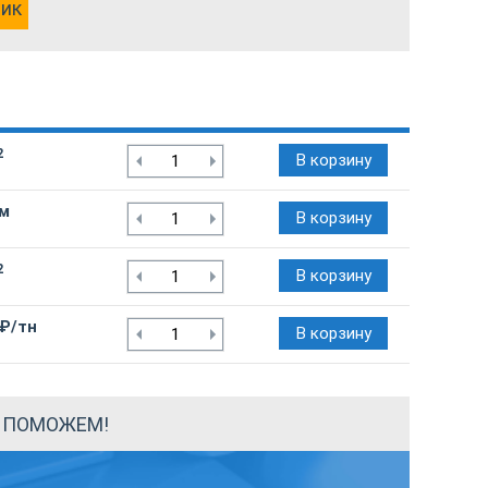
лик
2
В корзину
/м
В корзину
2
В корзину
 ₽/тн
В корзину
Ы ПОМОЖЕМ!