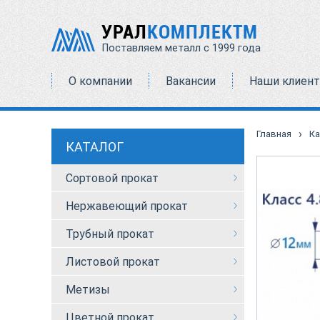
УРАЛ
КОМПЛЕКТМ
Поставляем металл с 1999 года
О компании
Вакансии
Наши клиен
›
Главная
Ка
КАТАЛОГ
Сортовой прокат
Нержавеющий прокат
Трубный прокат
Листовой прокат
Метизы
Цветной прокат