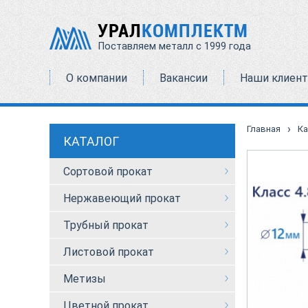
УРАЛ
КОМПЛЕКТМ
Поставляем металл с 1999 года
О компании
Вакансии
Наши клиен
›
Главная
Ка
КАТАЛОГ
Сортовой прокат
Нержавеющий прокат
Трубный прокат
Листовой прокат
Метизы
Цветной прокат