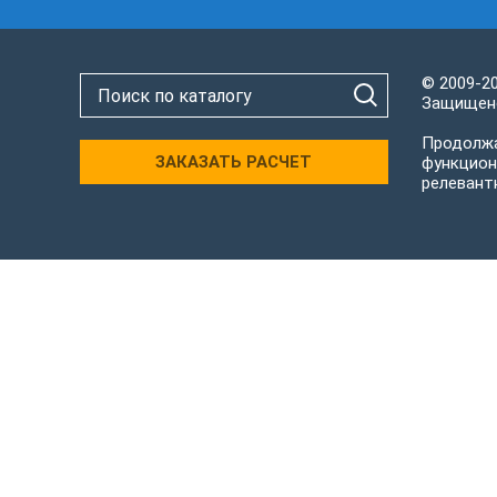
© 2009-2
Защищено
Продолжа
ЗАКАЗАТЬ РАСЧЕТ
функцион
релевант