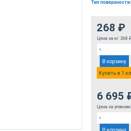
Тип поверхности:
268
₽
Цена за кг:
268
В корзину
Купить в 1 к
6 695
Цена за упаковк
В корзину