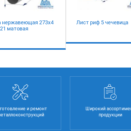
а нержавеющая 273х4
Лист риф 5 чечевица
321 матовая
готовление и ремонт
Широкий ассортиме
еталлоконструкций
продукции