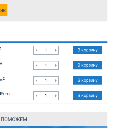
лик
2
В корзину
/м
В корзину
2
/м
В корзину
 ₽/тн
В корзину
Ы ПОМОЖЕМ!