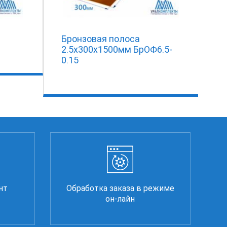
Бронзовая полоса
2.5x300x1500мм БрОФ6.5-
0.15
нт
Обработка заказа в режиме
он-лайн