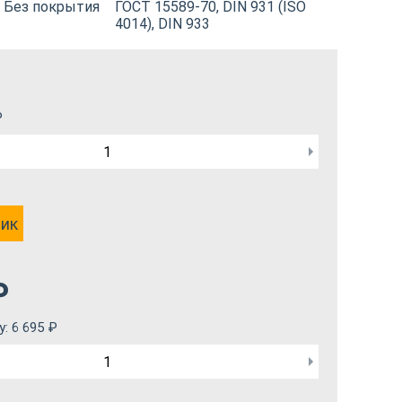
Без покрытия
ГОСТ 15589-70, DIN 931 (ISO
4014), DIN 933
₽
лик
₽
у:
6 695
₽