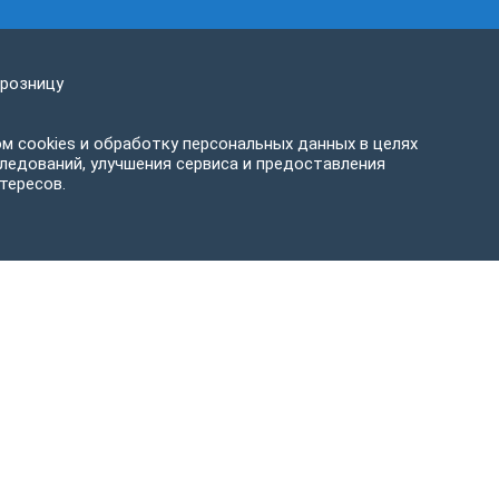
 розницу
м cookies и обработку персональных данных в целях
ледований, улучшения сервиса и предоставления
тересов.