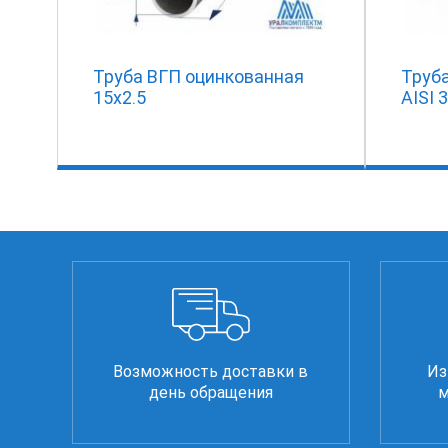
Труба ВГП оцинкованная
Труб
15х2.5
AISI 
Возможность доставки в
Из
день обращения
м