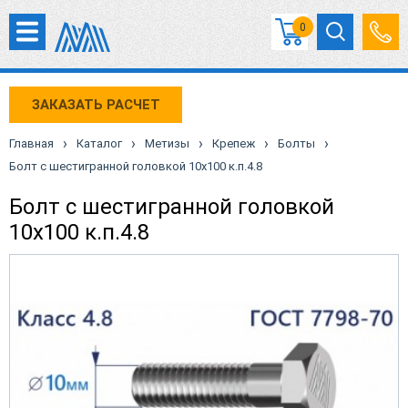
0
ЗАКАЗАТЬ РАСЧЕТ
›
›
›
›
›
Главная
Каталог
Метизы
Крепеж
Болты
Болт с шестигранной головкой 10х100 к.п.4.8
Болт с шестигранной головкой
10х100 к.п.4.8