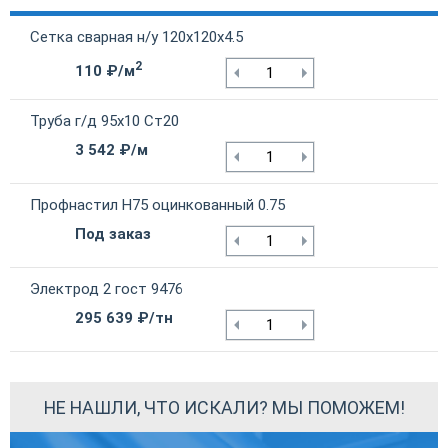
Сетка сварная н/у 120х120х4.5
2
110 ₽/м
Труба г/д 95х10 Ст20
3 542 ₽/м
Профнастил Н75 оцинкованный 0.75
Под заказ
Электрод 2 гост 9476
295 639 ₽/тн
НЕ НАШЛИ, ЧТО ИСКАЛИ? МЫ ПОМОЖЕМ!