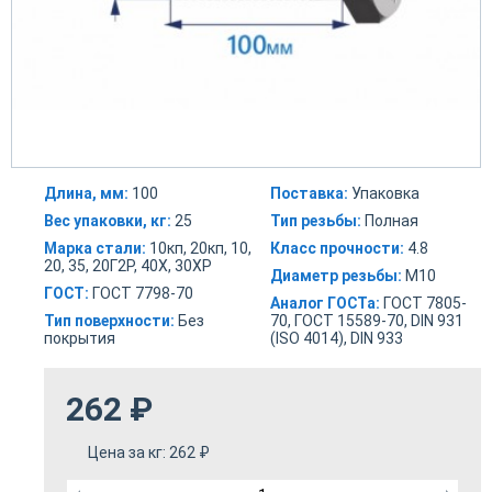
Длина, мм:
100
Поставка:
Упаковка
Вес упаковки, кг:
25
Тип резьбы:
Полная
Марка стали:
10кп, 20кп, 10,
Класс прочности:
4.8
20, 35, 20Г2Р, 40Х, 30ХР
Диаметр резьбы:
М10
ГОСТ:
ГОСТ 7798-70
Аналог ГОСТа:
ГОСТ 7805-
Тип поверхности:
Без
70, ГОСТ 15589-70, DIN 931
покрытия
(ISO 4014), DIN 933
262
₽
Цена за кг:
262
₽