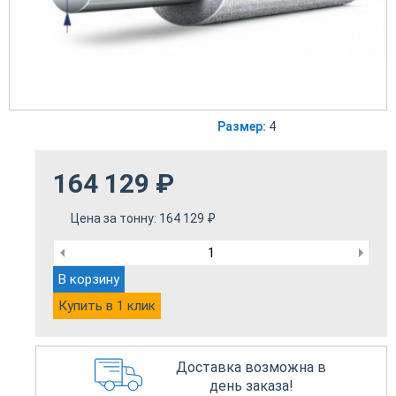
Размер:
4
164 129
₽
Цена за тонну:
164 129
₽
В корзину
Купить в 1 клик
Доставка возможна в
день заказа!