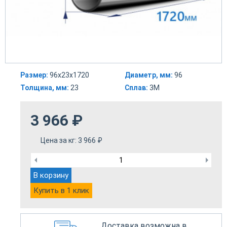
Размер:
96х23х1720
Диаметр, мм:
96
Толщина, мм:
23
Сплав:
3М
3 966
₽
Цена за кг:
3 966
₽
В корзину
Купить в 1 клик
Доставка возможна в