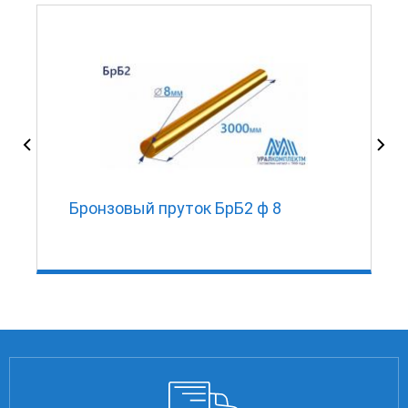
Бронзовый пруток БрБ2 ф 8