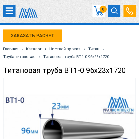
0
ЗАКАЗАТЬ РАСЧЕТ
›
›
›
›
Главная
Каталог
Цветной прокат
Титан
›
Труба титановая
Титановая труба ВТ1-0 96х23х1720
Титановая труба ВТ1-0 96х23х1720