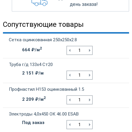
день заказа!
Сопутствующие товары
Сетка оцинкованная 250х250х2.8
2
664 ₽/м
Труба г/д 133х4 Ст20
2 151 ₽/м
Профнастил Н153 оцинкованный 1.5
2
2 209 ₽/м
Электроды 4,0х450 ОК 46.00 ESAB
Под заказ