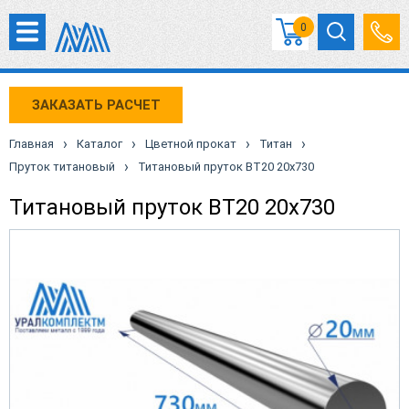
0
ЗАКАЗАТЬ РАСЧЕТ
›
›
›
›
Главная
Каталог
Цветной прокат
Титан
›
Пруток титановый
Титановый пруток ВТ20 20х730
Титановый пруток ВТ20 20х730