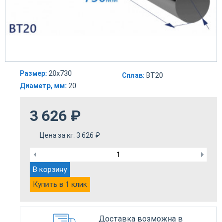
Размер:
20х730
Сплав:
ВТ20
Диаметр, мм:
20
3 626
₽
Цена за кг:
3 626
₽
В корзину
Купить в 1 клик
Доставка возможна в