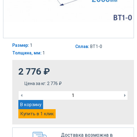
Размер:
1
Сплав:
ВТ1-0
Толщина, мм:
1
2 776
₽
Цена за кг:
2 776
₽
В корзину
Купить в 1 клик
Доставка возможна в