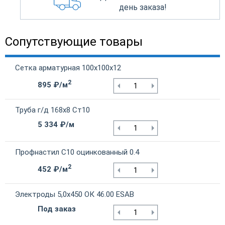
день заказа!
Сопутствующие товары
Сетка арматурная 100х100х12
2
895 ₽/м
Труба г/д 168х8 Ст10
5 334 ₽/м
Профнастил С10 оцинкованный 0.4
2
452 ₽/м
Электроды 5,0х450 ОК 46.00 ESAB
Под заказ