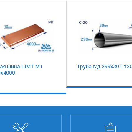
ая шина ШМТ М1
Труба г/д 299х30 Ст2
0х4000