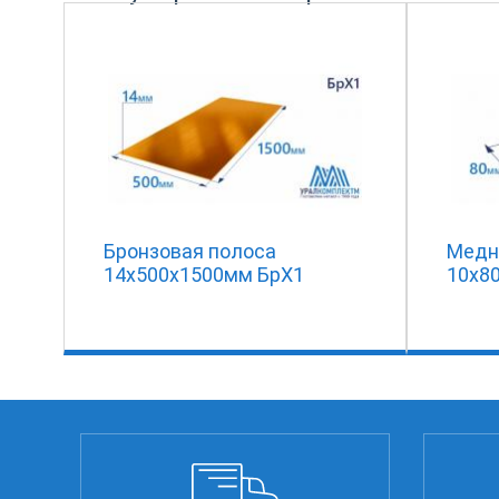
Бронзовая полоса
Медн
14x500x1500мм БрХ1
10х8