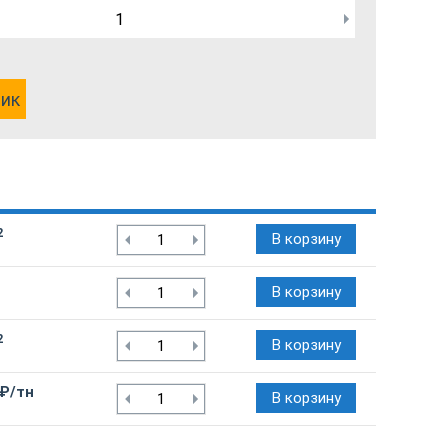
лик
2
В корзину
В корзину
2
В корзину
 ₽/тн
В корзину