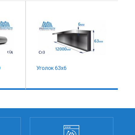
0
Уголок 63х6