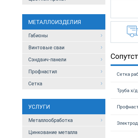
МЕТАЛЛОИЗДЕЛИЯ
Габионы
Винтовые сваи
Сопутс
Сэндвич-панели
Профнастил
Сетка раб
Сетка
Труба х/д
УСЛУГИ
Профнаст
Металлообработка
Электрод
Цинкование металла