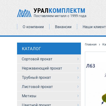
УРАЛ
КОМПЛЕКТМ
Поставляем металл с 1999 года
О компании
Вакансии
Наши клиен
›
Главная
Ка
КАТАЛОГ
Сортовой прокат
Нержавеющий прокат
Трубный прокат
Листовой прокат
Метизы
Цветной прокат