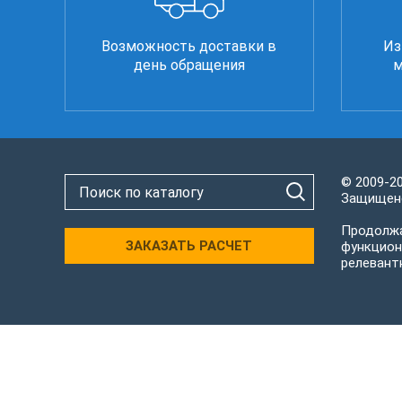
Возможность доставки в
Из
день обращения
м
© 2009-2
Защищено
Продолжа
ЗАКАЗАТЬ РАСЧЕТ
функцион
релевант