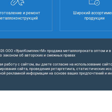
готовление и ремонт
Широкий ассортиме
еталлоконструкций
продукции
026 ООО «УралКомплектМ» продажа металлопроката оптом и в
 законом об авторских и смежных правах
я работу с сайтом, вы даете согласие на использование сайто
ирования сайта, проведения ретаргетинга, статистических исс
ной рекламной информации на основе ваших предпочтений и ин