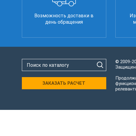
Возможность доставки в
Из
день обращения
м
© 2009-2
Защищено
Продолжа
ЗАКАЗАТЬ РАСЧЕТ
функцион
релевант