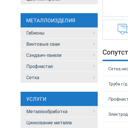
МЕТАЛЛОИЗДЕЛИЯ
Габионы
Винтовые сваи
Сопутс
Сэндвич-панели
Профнастил
Сетка не
Сетка
Труба г/д
УСЛУГИ
Профнаст
Металлообработка
Электрод
Цинкование металла