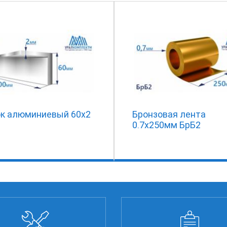
ок алюминиевый 60х2
Бронзовая лента
0.7x250мм БрБ2