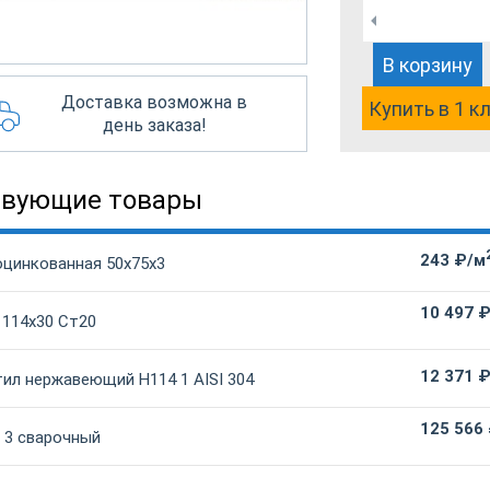
В корзину
Доставка возможна в
Купить в 1 к
день заказа!
твующие товары
243 ₽/м
оцинкованная 50х75х3
10 497 
 114х30 Ст20
12 371 
ил нержавеющий Н114 1 AISI 304
125 566
 3 сварочный