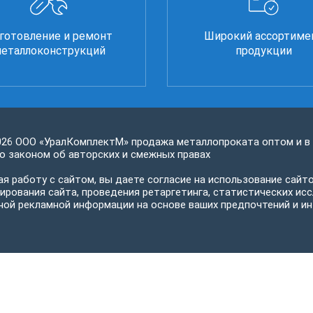
готовление и ремонт
Широкий ассортиме
еталлоконструкций
продукции
026 ООО «УралКомплектМ» продажа металлопроката оптом и в
 законом об авторских и смежных правах
я работу с сайтом, вы даете согласие на использование сайто
ирования сайта, проведения ретаргетинга, статистических исс
ной рекламной информации на основе ваших предпочтений и ин