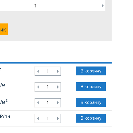
лик
2
В корзину
₽/м
В корзину
2
₽/м
В корзину
 ₽/тн
В корзину