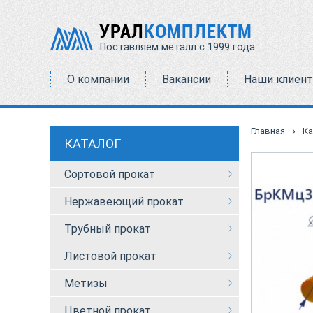
УРАЛ
КОМПЛЕКТМ
Поставляем металл с 1999 года
О компании
Вакансии
Наши клиен
›
Главная
Ка
КАТАЛОГ
Сортовой прокат
Нержавеющий прокат
Трубный прокат
Листовой прокат
Метизы
Цветной прокат