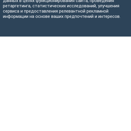
данных в целях функционирования сайта, проведения
ретаргетинга, статистических исследований, улучшения
сервиса и предоставления релевантной рекламной
информации на основе ваших предпочтений и интересов.