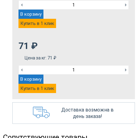
В корзину
Купить в 1 клик
71
₽
Цена за кг:
71
₽
В корзину
Купить в 1 клик
Доставка возможна в
день заказа!
Сопутствующие товары